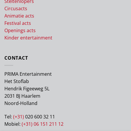
Steltenlopers
Circusacts
Animatie acts
Festival acts
Openings acts
Kinder entertainment
CONTACT
PRIMA Entertainment
Het Stoflab
Hendrik Figeeweg 5L
2031 BJ Haarlem
Noord-Holland
Tel:
(+31)
020 600 32 11
Mobiel:
(+31) 06 151 211 12