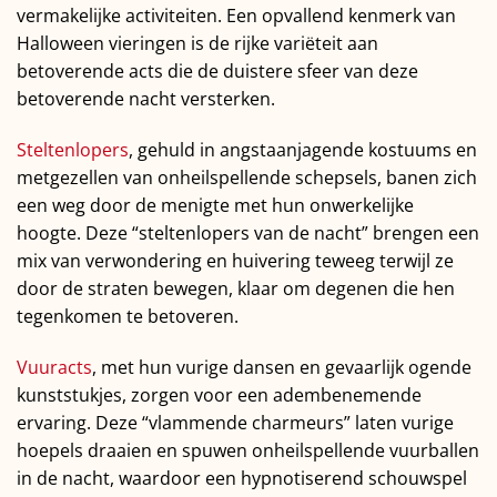
vermakelijke activiteiten. Een opvallend kenmerk van
Halloween vieringen is de rijke variëteit aan
betoverende acts die de duistere sfeer van deze
betoverende nacht versterken.
Steltenlopers
, gehuld in angstaanjagende kostuums en
metgezellen van onheilspellende schepsels, banen zich
een weg door de menigte met hun onwerkelijke
hoogte. Deze “steltenlopers van de nacht” brengen een
mix van verwondering en huivering teweeg terwijl ze
door de straten bewegen, klaar om degenen die hen
tegenkomen te betoveren.
Vuuracts
, met hun vurige dansen en gevaarlijk ogende
kunststukjes, zorgen voor een adembenemende
ervaring. Deze “vlammende charmeurs” laten vurige
hoepels draaien en spuwen onheilspellende vuurballen
in de nacht, waardoor een hypnotiserend schouwspel