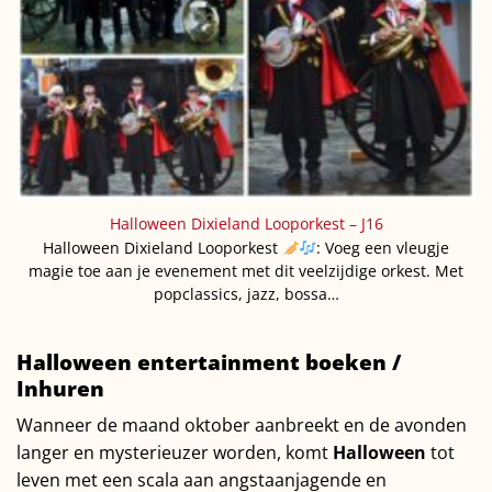
Halloween Dixieland Looporkest – J16
Halloween Dixieland Looporkest
: Voeg een vleugje
magie toe aan je evenement met dit veelzijdige orkest. Met
popclassics, jazz, bossa…
Halloween entertainment boeken /
Inhuren
Wanneer de maand oktober aanbreekt en de avonden
langer en mysterieuzer worden, komt
Halloween
tot
leven met een scala aan angstaanjagende en