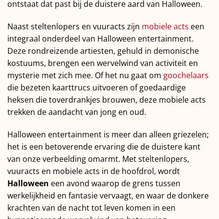
ontstaat dat past bij de duistere aard van Halloween.
Naast steltenlopers en vuuracts zijn
mobiele acts
een
integraal onderdeel van Halloween entertainment.
Deze rondreizende artiesten, gehuld in demonische
kostuums, brengen een wervelwind van activiteit en
mysterie met zich mee. Of het nu gaat om
goochelaars
die bezeten kaarttrucs uitvoeren of goedaardige
heksen die toverdrankjes brouwen, deze mobiele acts
trekken de aandacht van jong en oud.
Halloween entertainment is meer dan alleen griezelen;
het is een betoverende ervaring die de duistere kant
van onze verbeelding omarmt. Met steltenlopers,
vuuracts en mobiele acts in de hoofdrol, wordt
Halloween
een avond waarop de grens tussen
werkelijkheid en fantasie vervaagt, en waar de donkere
krachten van de nacht tot leven komen in een