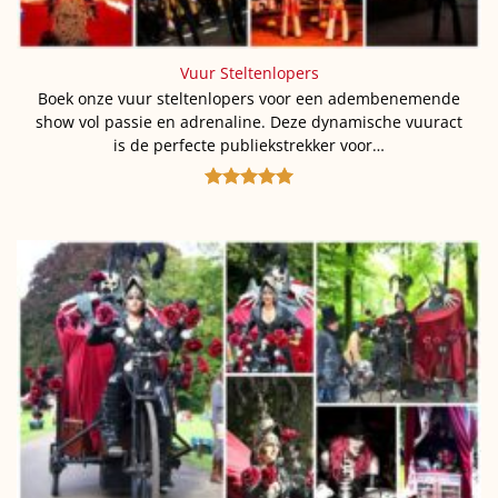
Vuur Steltenlopers
Boek onze vuur steltenlopers voor een adembenemende
show vol passie en adrenaline. Deze dynamische vuuract
is de perfecte publiekstrekker voor…
Gewaardeerd
5
uit 5