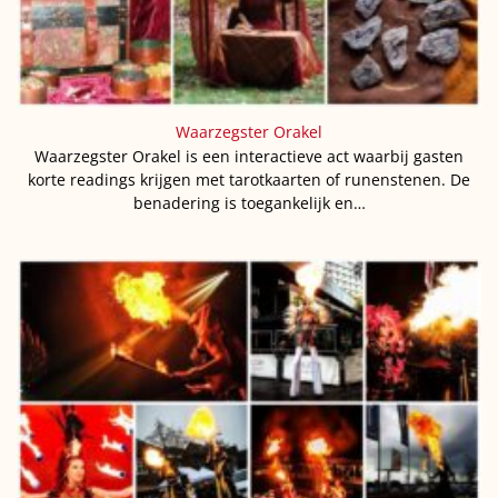
Waarzegster Orakel
Waarzegster Orakel is een interactieve act waarbij gasten
korte readings krijgen met tarotkaarten of runenstenen. De
benadering is toegankelijk en…