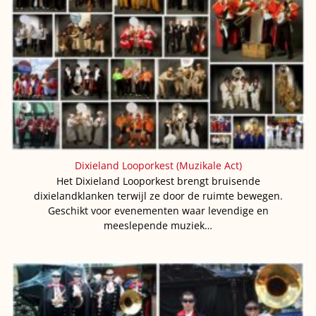
Dixieland Looporkest (Muzikale Act)
Het Dixieland Looporkest brengt bruisende
dixielandklanken terwijl ze door de ruimte bewegen.
Geschikt voor evenementen waar levendige en
meeslepende muziek…