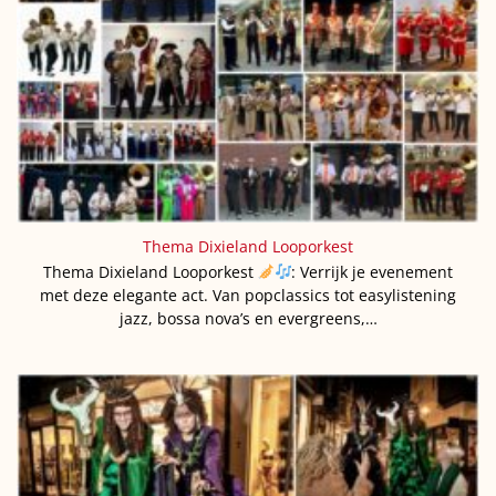
Thema Dixieland Looporkest
Thema Dixieland Looporkest
: Verrijk je evenement
met deze elegante act. Van popclassics tot easylistening
jazz, bossa nova’s en evergreens,…