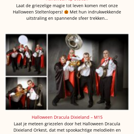
Laat de griezelige magie tot leven komen met onze
Halloween Steltenlopers!
Met hun indrukwekkende
uitstraling en spannende sfeer trekken…
Halloween Dracula Dixieland – M15
Laat je meteen griezelen door het Halloween Dracula
Dixieland Orkest, dat met spookachtige melodieën en