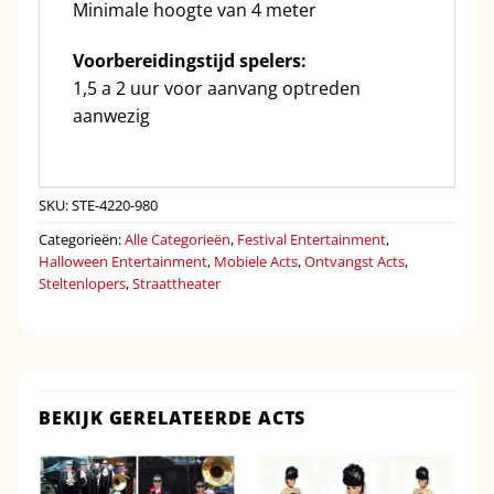
Minimale hoogte van 4 meter
Voorbereidingstijd spelers:
1,5 a 2 uur voor aanvang optreden
aanwezig
SKU:
STE-4220-980
Categorieën:
Alle Categorieën
,
Festival Entertainment
,
Halloween Entertainment
,
Mobiele Acts
,
Ontvangst Acts
,
Steltenlopers
,
Straattheater
BEKIJK GERELATEERDE ACTS