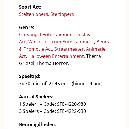
Soort Act:
Steltenlopers
,
Steltlopers
Genre:
Ontvangst Entertainment
,
Festival
Act
,
Winkelcentrum Entertainment
,
Beurs
& Promotie Act
,
Straattheater
,
Animatie
Act
,
Halloween Entertainment,
Thema
Griezel, Thema Horror.
Speeltijd:
3x 30 min. of 2x 45 min (binnen 4 uur)
Aantal Spelers:
1 Speler – Code: STE-4220-980
3 Spelers – Code: STE-4222-980
Benodigdheden: