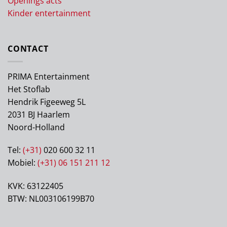
Openings acts
Kinder entertainment
CONTACT
PRIMA Entertainment
Het Stoflab
Hendrik Figeeweg 5L
2031 BJ Haarlem
Noord-Holland
Tel:
(+31)
020 600 32 11
Mobiel:
(+31) 06 151 211 12
KVK: 63122405
BTW: NL003106199B70