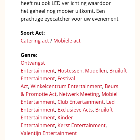
heeft nu ook LED verlichting waardoor
het geheel nog mooier uitkomt. Een
prachtige eyecatcher voor uw evenement
Soort Act:
C
atering act
/
Mobiele act
Genre:
Ontvan
gst
Entertainment
,
Hostessen
,
Modellen
,
Bruiloft
Entertainment
,
Festival
Act
,
Winkelcentrum Entertainment
,
Beurs
& Promotie Act
,
Netwerk Meeting
,
Mobiel
Entertainment
,
Club Entertainment
,
Led
Entertainment
,
Exclusieve Acts
,
Bruiloft
Entertainment
,
Kinder
Entertainment
,
Kerst Entertainment
,
Valentijn Entertainment