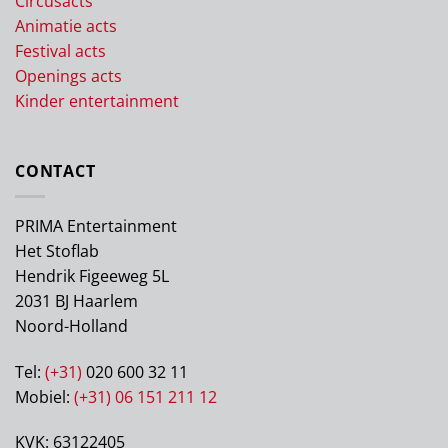
Circusacts
Animatie acts
Festival acts
Openings acts
Kinder entertainment
CONTACT
PRIMA Entertainment
Het Stoflab
Hendrik Figeeweg 5L
2031 BJ Haarlem
Noord-Holland
Tel:
(+31)
020 600 32 11
Mobiel:
(+31) 06 151 211 12
KVK: 63122405