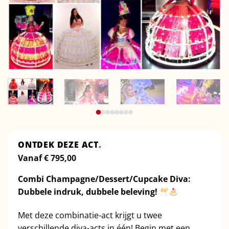
ONTDEK DEZE ACT
.
Vanaf
€
795,00
Combi Champagne/Dessert/Cupcake Diva:
Dubbele indruk, dubbele beleving!
Met deze combinatie-act krijgt u twee
verschillende diva-acts in één! Begin met een