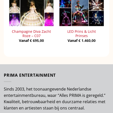
Champagne Diva Zacht
LED Prins & Licht
Roze – C07
Prinses
Vanaf
€
695,00
Vanaf
€
1.460,00
PRIMA ENTERTAINMENT
Sinds 2003, het toonaangevende Nederlandse
entertainmentbureau, waar “Alles PRIMA is geregeld.”
Kwaliteit, betrouwbaarheid en duurzame relaties met
klanten en artiesten staan bij ons centraal.