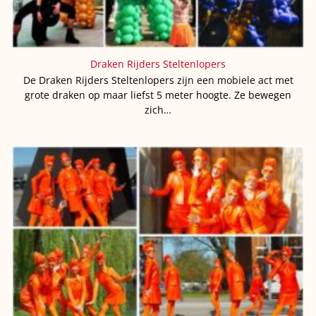
Draken Rijders Steltenlopers
De Draken Rijders Steltenlopers zijn een mobiele act met
grote draken op maar liefst 5 meter hoogte. Ze bewegen
zich…