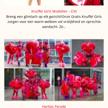
Knuffel Girls Modellen – E35
Breng een glimlach op elk gezicht!Onze Gratis Knuffel Girls
zorgen voor een warm welkom vol vrolijkheid en oprechte
aandacht. Ze…
Hartjes Parade