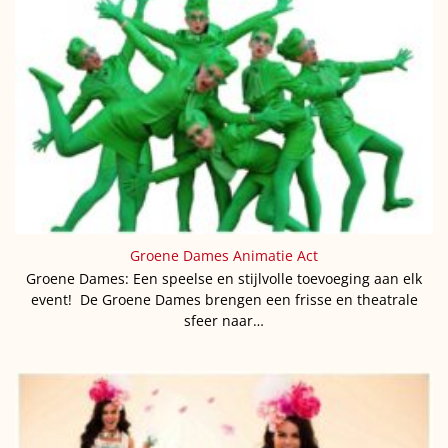
Groene Dames Animatie Act
Groene Dames: Een speelse en stijlvolle toevoeging aan elk
event! De Groene Dames brengen een frisse en theatrale
sfeer naar…