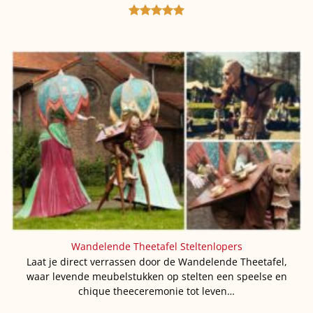
Gewaardeerd
5
uit 5
Wandelende Theetafel Steltenlopers
Laat je direct verrassen door de Wandelende Theetafel,
waar levende meubelstukken op stelten een speelse en
chique theeceremonie tot leven…