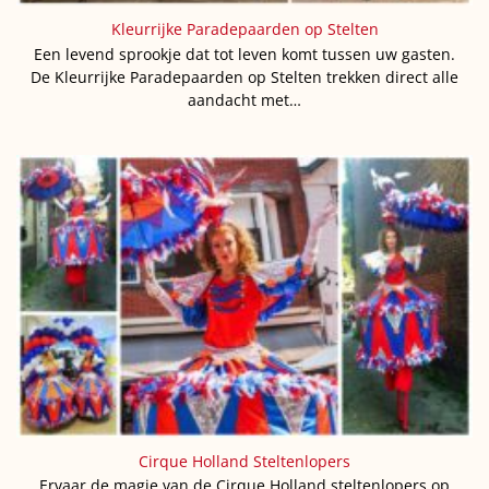
Kleurrijke Paradepaarden op Stelten
Een levend sprookje dat tot leven komt tussen uw gasten.
De Kleurrijke Paradepaarden op Stelten trekken direct alle
aandacht met…
Cirque Holland Steltenlopers
Ervaar de magie van de Cirque Holland steltenlopers op