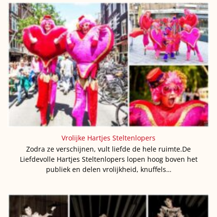
Vrolijke Hartjes Steltenlopers
Zodra ze verschijnen, vult liefde de hele ruimte.De
Liefdevolle Hartjes Steltenlopers lopen hoog boven het
publiek en delen vrolijkheid, knuffels…