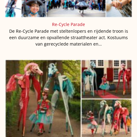
Re-Cycle Parade
De Re-Cycle Parade met steltenlopers en rijdende troon is
een duurzame en opvallende straattheater act. Kostuums
van gerecyclede materialen en…