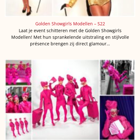
Golden Showgirls Modellen – S22
Laat je event schitteren met de Golden Showgirls
Modellen! Met hun sprankelende uitstraling en stijlvolle
présence brengen zij direct glamour…