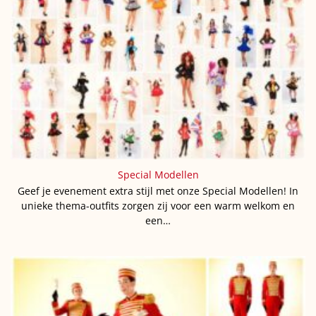
Special Modellen
Geef je evenement extra stijl met onze Special Modellen! In
unieke thema-outfits zorgen zij voor een warm welkom en
een…