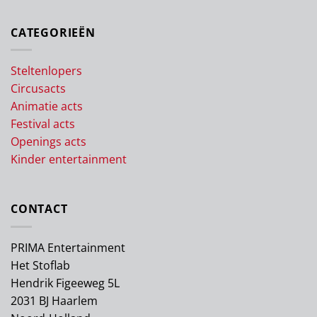
CATEGORIEËN
Steltenlopers
Circusacts
Animatie acts
Festival acts
Openings acts
Kinder entertainment
CONTACT
PRIMA Entertainment
Het Stoflab
Hendrik Figeeweg 5L
2031 BJ Haarlem