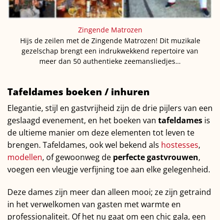
Zingende Matrozen
Hijs de zeilen met de Zingende Matrozen! Dit muzikale
gezelschap brengt een indrukwekkend repertoire van
meer dan 50 authentieke zeemansliedjes…
Tafeldames boeken / inhuren
Elegantie, stijl en gastvrijheid zijn de drie pijlers van een
geslaagd evenement, en het boeken van
tafeldames
is
de ultieme manier om deze elementen tot leven te
brengen. Tafeldames, ook wel bekend als
hostesses
,
modellen
, of gewoonweg de
perfecte gastvrouwen
,
voegen een vleugje verfijning toe aan elke gelegenheid.
Deze dames zijn meer dan alleen mooi; ze zijn getraind
in het verwelkomen van gasten met warmte en
professionaliteit. Of het nu gaat om een chic gala, een