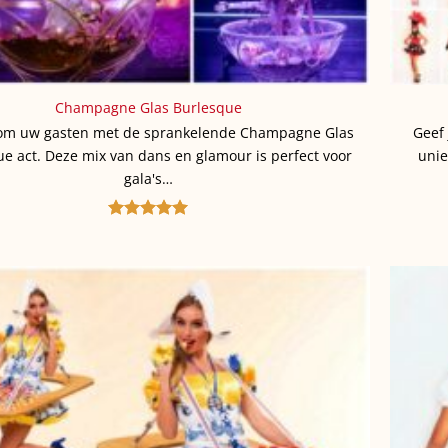
Champagne Glas Burlesque
om uw gasten met de sprankelende Champagne Glas
Geef 
e act. Deze mix van dans en glamour is perfect voor
unie
gala's…
Gewaardeerd
5
uit 5