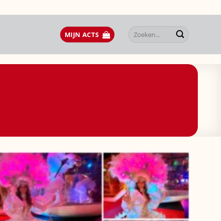
Zoeken
MIJN ACTS
naar: