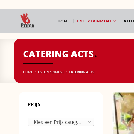
Ga
naar
inhoud
HOME
ENTERTAINMENT
ATEL
CATERING ACTS
HOME
/
ENTERTAINMENT
/
CATERING ACTS
PRIJS
Kies een Prijs categorie