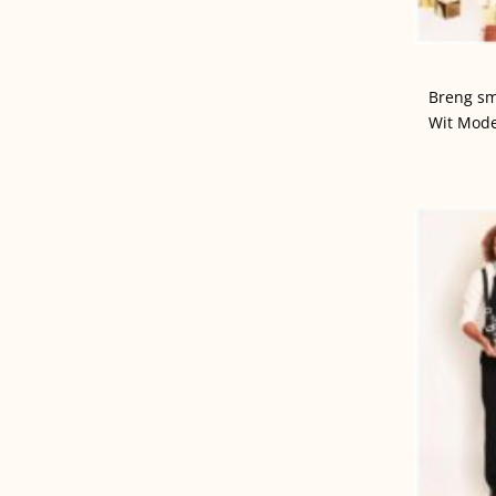
Breng sm
Wit Mode