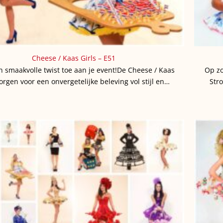
Cheese / Kaas Girls – E51
n smaakvolle twist toe aan je event!De Cheese / Kaas
Op zo
zorgen voor een onvergetelijke beleving vol stijl en…
Str