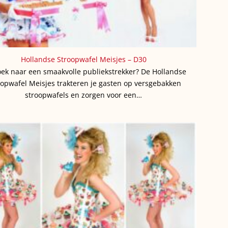
Hollandse Stroopwafel Meisjes – D30
ek naar een smaakvolle publiekstrekker? De Hollandse
oopwafel Meisjes trakteren je gasten op versgebakken
stroopwafels en zorgen voor een…