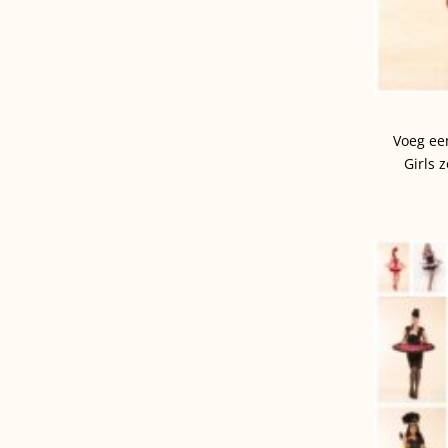
Voeg ee
Girls 