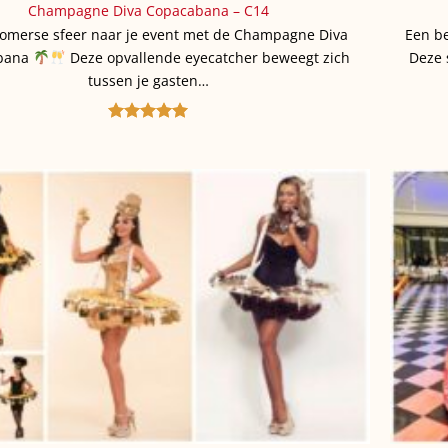
Champagne Diva Copacabana – C14
omerse sfeer naar je event met de Champagne Diva
Een be
bana
Deze opvallende eyecatcher beweegt zich
Deze 
tussen je gasten…
Gewaardeerd
5
uit 5