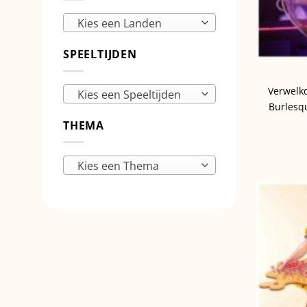
Kies een Landen
SPEELTIJDEN
Verwelk
Kies een Speeltijden
Burlesqu
THEMA
Kies een Thema