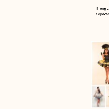
Breng z
Copaca