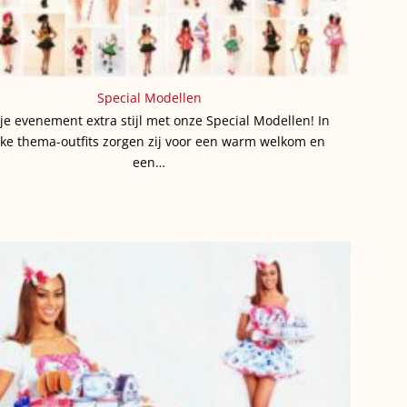
Special Modellen
je evenement extra stijl met onze Special Modellen! In
ke thema-outfits zorgen zij voor een warm welkom en
een…