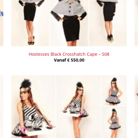
Hostesses Black Crosshatch Cape – S08
Vanaf
€
550,00