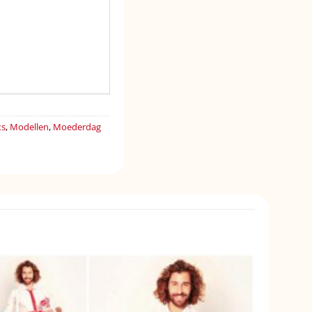
ts
,
Modellen
,
Moederdag