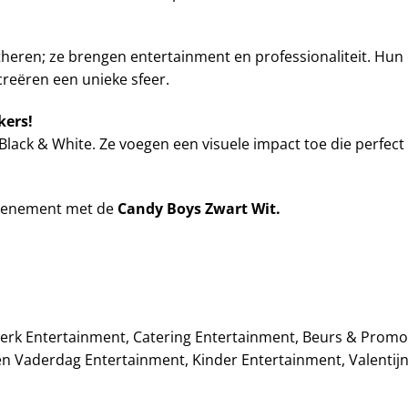
stheren; ze brengen entertainment en professionaliteit. Hun
creëren een unieke sfeer.
kers!
ack & White. Ze voegen een visuele impact toe die perfect p
 evenement met de
Candy Boys Zwart Wit.
erk Entertainment, Catering Entertainment, Beurs & Promot
 Vaderdag Entertainment, Kinder Entertainment, Valentijn