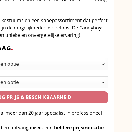
 kostuums en een snoepassortiment dat perfect
 zijn de mogelijkheden eindeloos. De Candyboys
n unieke en onvergetelijke ervaring!
AAG
.
G PRIJS & BESCHIKBAARHEID
 al meer dan 20 jaar specialist in professioneel
id en ontvang
direct
een
heldere prijsindicatie