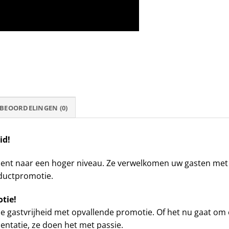
BEOORDELINGEN (0)
eid!
ent naar een hoger niveau. Ze verwelkomen uw gasten met e
ductpromotie.
otie!
le gastvrijheid met opvallende promotie. Of het nu gaat o
entatie, ze doen het met passie.