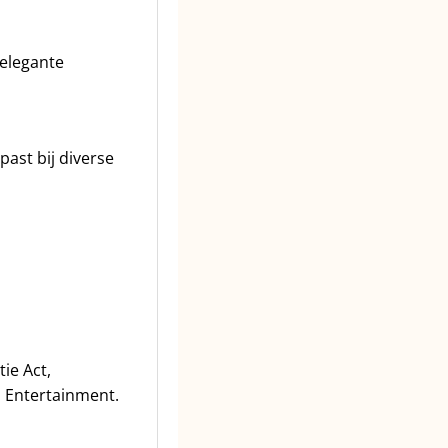
 elegante
ast bij diverse
ie Act,
 Entertainment.