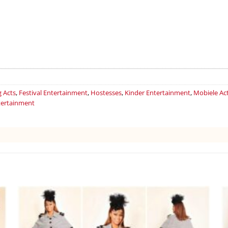
g Acts
,
Festival Entertainment
,
Hostesses
,
Kinder Entertainment
,
Mobiele Ac
tertainment