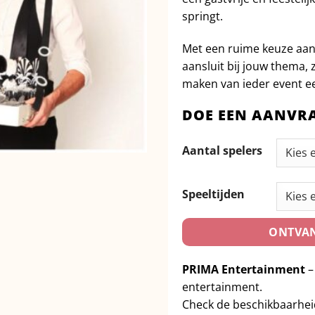
springt.
Met een ruime keuze aan
aansluit bij jouw thema,
maken van ieder event ee
DOE EEN AANVR
Aantal spelers
Speeltijden
ONTVAN
PRIMA Entertainment
–
entertainment.
Check de beschikbaarhe