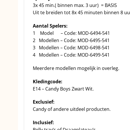
3x 45 min.( binnen max. 3 uur) = BASIS
Uit te breiden tot 8x 45 minuten binnen 8 uu
Aantal Spelers:
1 Model – Code: MOD-6494-541
2 Modellen – Code: MOD-6495-541
3 Modellen – Code: MOD-6498-541
4 Modellen – Code: MOD-6499-541
Meerdere modellen mogelijk in overleg.
Kledingcode:
E14 – Candy Boys Zwart Wit.
Exclusief:
Candy of andere uitdeel producten.
Inclusief:
Belly tray’s of Draagplateau’s.