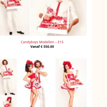
Candyboys Modellen – E15
Vanaf
€
550,00