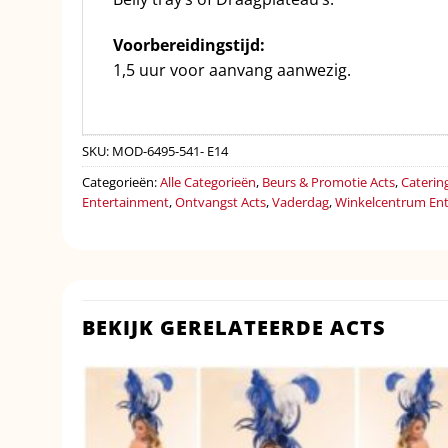
Voorbereidingstijd:
1,5 uur voor aanvang aanwezig.
SKU:
MOD-6495-541- E14
Categorieën:
Alle Categorieën
,
Beurs & Promotie Acts
,
Caterin
Entertainment
,
Ontvangst Acts
,
Vaderdag
,
Winkelcentrum En
BEKIJK GERELATEERDE ACTS