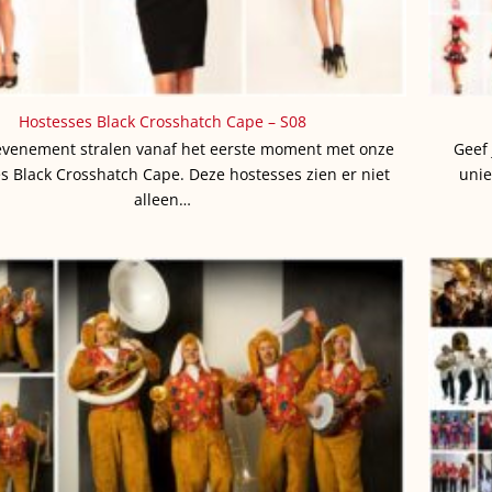
Hostesses Black Crosshatch Cape – S08
evenement stralen vanaf het eerste moment met onze
Geef 
s Black Crosshatch Cape. Deze hostesses zien er niet
unie
alleen…