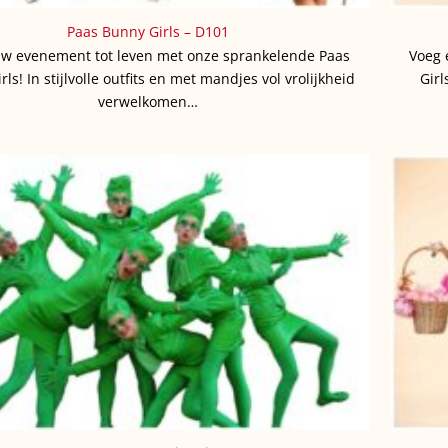
Paas Bunny Girls – D101
w evenement tot leven met onze sprankelende Paas
Voeg 
ls! In stijlvolle outfits en met mandjes vol vrolijkheid
Girl
verwelkomen…