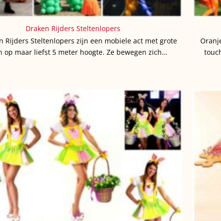
Draken Rijders Steltenlopers
 Rijders Steltenlopers zijn een mobiele act met grote
Oranj
n op maar liefst 5 meter hoogte. Ze bewegen zich…
touc