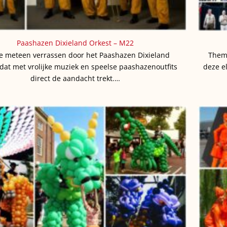
Paashazen Dixieland Orkest – M22
je meteen verrassen door het Paashazen Dixieland
Them
 dat met vrolijke muziek en speelse paashazenoutfits
deze el
direct de aandacht trekt.…