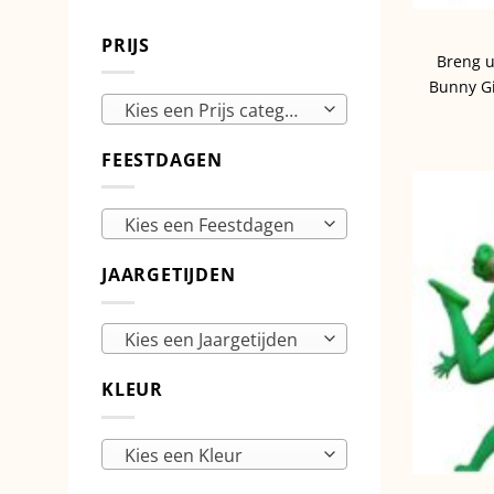
PRIJS
Breng u
Bunny Gir
Kies een Prijs categorie
FEESTDAGEN
Kies een Feestdagen
JAARGETIJDEN
Kies een Jaargetijden
KLEUR
Kies een Kleur