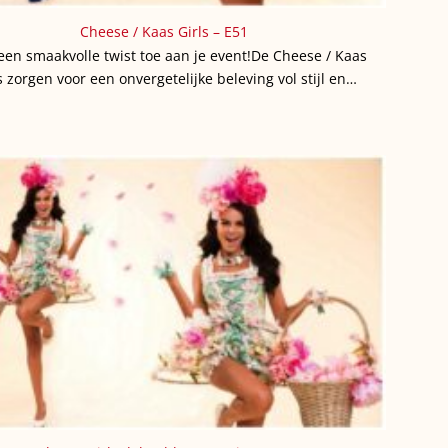
Cheese / Kaas Girls – E51
een smaakvolle twist toe aan je event!De Cheese / Kaas
s zorgen voor een onvergetelijke beleving vol stijl en…