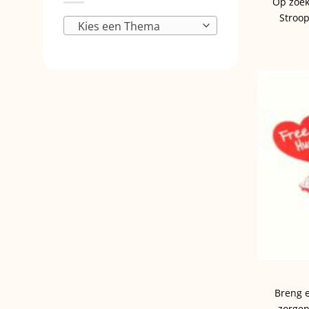
Op zoek
Stroop
Kies een Thema
Breng e
zorgen