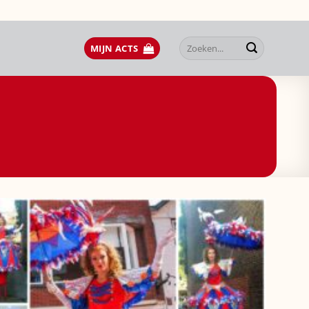
Zoeken
MIJN ACTS
naar: