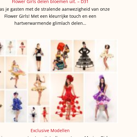
Flower Girls delen bloemen uit. – D31
as je gasten met de stralende aanwezigheid van onze
Flower Girls! Met een kleurrijke touch en een
hartverwarmende glimlach delen…
Exclusive Modellen