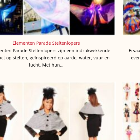
Elementen Parade Steltenlopers
enten Parade Steltenlopers zijn een indrukwekkende
Ervaa
act op stelten, geïnspireerd op aarde, water, vuur en
even
lucht. Met hun…