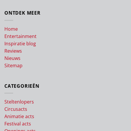
ONTDEK MEER
Home
Entertainment
Inspiratie blog
Reviews
Nieuws
Sitemap
CATEGORIEËN
Steltenlopers
Circusacts
Animatie acts
Festival acts