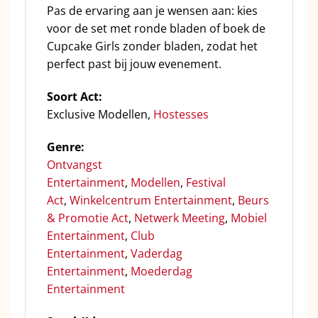
Pas de ervaring aan je wensen aan: kies
voor de set met ronde bladen of boek de
Cupcake Girls zonder bladen, zodat het
perfect past bij jouw evenement.
Soort Act:
Exclusive Modellen,
Hostesses
Genre:
Ontvangst
Entertainment
,
Modellen
,
Festival
Act
,
Winkelcentrum Entertainment
,
Beurs
& Promotie Act
,
Netwerk Meeting
,
Mobiel
Entertainment
,
Club
Entertainment
,
Vaderdag
Entertainment
,
Moederdag
Entertainment