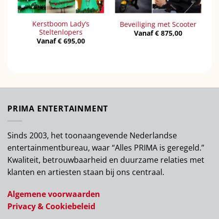
Kerstboom Lady’s
Beveiliging met Scooter
Steltenlopers
Vanaf
€
875,00
Vanaf
€
695,00
PRIMA ENTERTAINMENT
Sinds 2003, het toonaangevende Nederlandse
entertainmentbureau, waar “Alles PRIMA is geregeld.”
Kwaliteit, betrouwbaarheid en duurzame relaties met
klanten en artiesten staan bij ons centraal.
Algemene voorwaarden
Privacy & Cookiebeleid