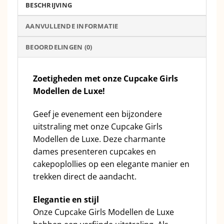
BESCHRIJVING
AANVULLENDE INFORMATIE
BEOORDELINGEN (0)
Zoetigheden met onze Cupcake Girls
Modellen de Luxe!
Geef je evenement een bijzondere
uitstraling met onze Cupcake Girls
Modellen de Luxe. Deze charmante
dames presenteren cupcakes en
cakepoplollies op een elegante manier en
trekken direct de aandacht.
Elegantie en stijl
Onze Cupcake Girls Modellen de Luxe