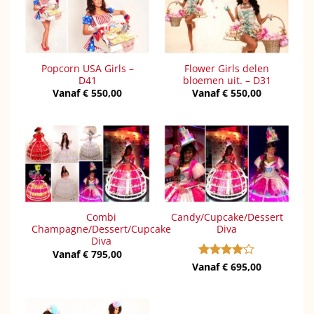
Popcorn USA Girls –
Flower Girls delen
D41
bloemen uit. – D31
Vanaf
€
550,00
Vanaf
€
550,00
Combi
Candy/Cupcake/Dessert
Champagne/Dessert/Cupcake
Diva
Diva
Vanaf
€
795,00
Vanaf
Gewaardeerd
€
695,00
4
uit 5