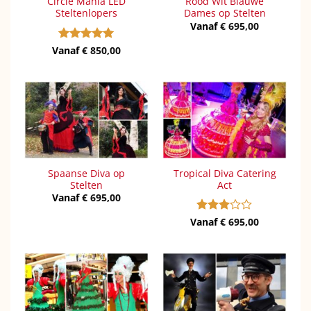
Circle Mania LED
Rood Wit Blauwe
Steltenlopers
Dames op Stelten
Vanaf
€
695,00
Vanaf
Gewaardeerd
€
850,00
5
uit 5
Spaanse Diva op
Tropical Diva Catering
Stelten
Act
Vanaf
€
695,00
Vanaf
Gewaardeerd
€
695,00
3
uit 5