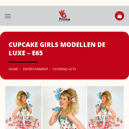
Ga
naar
inhoud
CUPCAKE GIRLS MODELLEN DE
LUXE – E65
HOME
/
ENTERTAINMENT
/
CATERING ACTS