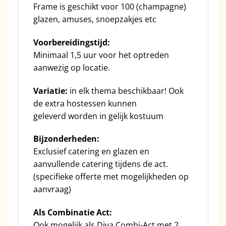
Frame is geschikt voor 100 (champagne)
glazen, amuses, snoepzakjes etc
Voorbereidingstijd:
Minimaal 1,5 uur voor het optreden
aanwezig op locatie.
Variatie:
in elk thema beschikbaar! Ook
de extra hostessen kunnen
geleverd worden in gelijk kostuum
Bijzonderheden:
Exclusief catering en glazen en
aanvullende catering tijdens de act.
(specifieke offerte met mogelijkheden op
aanvraag)
Als Combinatie Act:
Ook mogelijk als Diva Combi-Act met 2