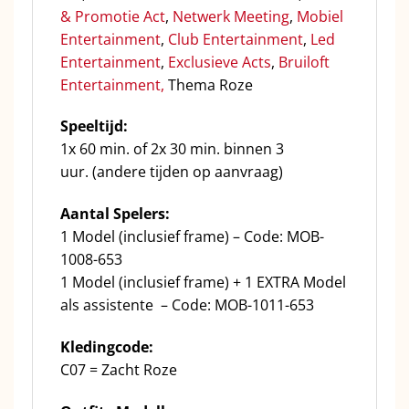
& Promotie Act
,
Netwerk Meeting
,
Mobiel
Entertainment
,
Club Entertainment
,
Led
Entertainment
,
Exclusieve Acts
,
Bruiloft
Entertainment,
Thema Roze
Speeltijd:
1x 60 min. of 2x 30 min. binnen 3
uur. (andere tijden op aanvraag)
Aantal Spelers:
1 Model (inclusief frame) – Code: MOB-
1008-653
1 Model (inclusief frame) + 1 EXTRA Model
als assistente – Code: MOB-1011-653
Kledingcode:
C07 = Zacht Roze