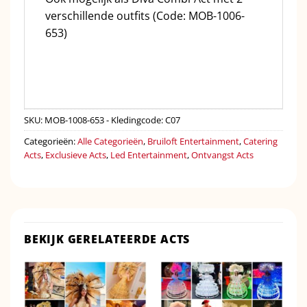
verschillende outfits (Code: MOB-1006-
653)
SKU:
MOB-1008-653 - Kledingcode: C07
Categorieën:
Alle Categorieën
,
Bruiloft Entertainment
,
Catering
Acts
,
Exclusieve Acts
,
Led Entertainment
,
Ontvangst Acts
BEKIJK GERELATEERDE ACTS