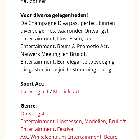
het donker!
Voor diverse gelegenheden!
De Champagne Diva past perfect binnen
diverse genres, waaronder Ontvangst
Entertainment, Hostessen, Led
Entertainment, Beurs & Promotie Act,
Netwerk Meeting, en Bruiloft
Entertainment. Een elegante toevoeging
die gasten in de juiste stemming brengt
Soort Act:
C
atering act
/
Mobiele act
Genre:
Ontvan
gst
Entertainment
,
Hostessen
,
Modellen
,
Bruiloft
Entertainment
,
Festival
Act
,
Winkelcentrum Entertainment
,
Beurs