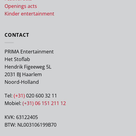
Openings acts
Kinder entertainment
CONTACT
PRIMA Entertainment
Het Stoflab
Hendrik Figeeweg 5L
2031 BJ Haarlem
Noord-Holland
Tel:
(+31)
020 600 32 11
Mobiel:
(+31) 06 151 211 12
KVK: 63122405
BTW: NL003106199B70