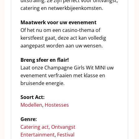
uitstraling. Ze zijn perfect voor ontvangst,
catering en netwerkbijeenkomsten.
Maatwerk voor uw evenement
Of het nu om een casino-thema of
kerstfeest gaat, deze act kan volledig
aangepast worden aan uw wensen.
Breng sfeer en flair!
Laat onze Champagne Girls Wit MINI uw
evenement verfraaien met klasse en
bruisende energie.
Soort Act:
Modellen
,
Hostesses
Genre:
C
atering act,
Ontvangst
Entertainment
,
Festival