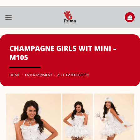
Ga
naar
inhoud
CHAMPAGNE GIRLS WIT MINI –
M105
HOME
/
ENTERTAINMENT
/
ALLE CATEGORIEËN