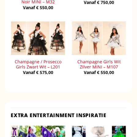
Noir MINI – M32
Vanaf
€
750,00
Vanaf
€
550,00
Champagne / Prosecco
Champagne Girls Wit
Girls Zwart Wit – L201
Zilver MINI – M107
Vanaf
€
575,00
Vanaf
€
550,00
EXTRA ENTERTAINMENT INSPIRATIE