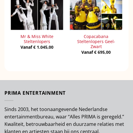
Mr & Miss White
Copacabana
Steltenlopers
Steltenlopers Geel-
Zwart
Vanaf
€
1.045,00
Vanaf
€
695,00
PRIMA ENTERTAINMENT
Sinds 2003, het toonaangevende Nederlandse
entertainmentbureau, waar “Alles PRIMA is geregeld.”
Kwaliteit, betrouwbaarheid en duurzame relaties met
klanten en artiesten staan bij ons centraal.