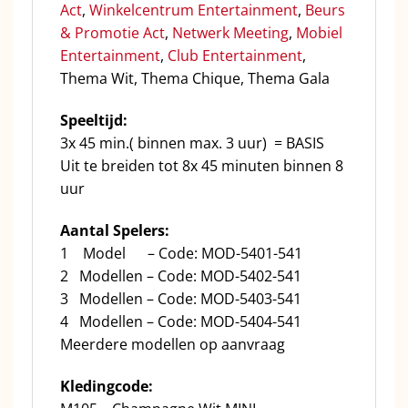
Act
,
Winkelcentrum Entertainment
,
Beurs
& Promotie Act
,
Netwerk Meeting
,
Mobiel
Entertainment
,
Club Entertainment
,
Thema Wit, Thema Chique, Thema Gala
Speeltijd:
3x 45 min.( binnen max. 3 uur) = BASIS
Uit te breiden tot 8x 45 minuten binnen 8
uur
Aantal Spelers:
1 Model – Code: MOD-5401-541
2 Modellen – Code: MOD-5402-541
3 Modellen – Code: MOD-5403-541
4 Modellen – Code: MOD-5404-541
Meerdere modellen op aanvraag
Kledingcode: