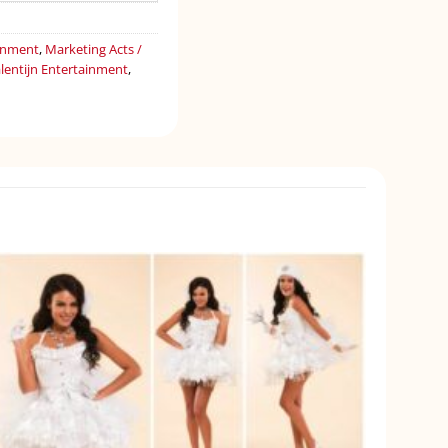
ainment
,
Marketing Acts /
lentijn Entertainment
,