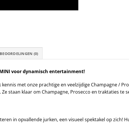
BEOORDELINGEN (0)
s MINI voor dynamisch entertainment!
 kennis met onze prachtige en veelzijdige Champagne / Pro
Ze staan klaar om Champagne, Prosecco en traktaties te s
eren in opvallende jurken, een visueel spektakel op zich! 