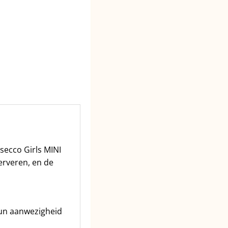
secco Girls MINI
erveren, en de
Hun aanwezigheid