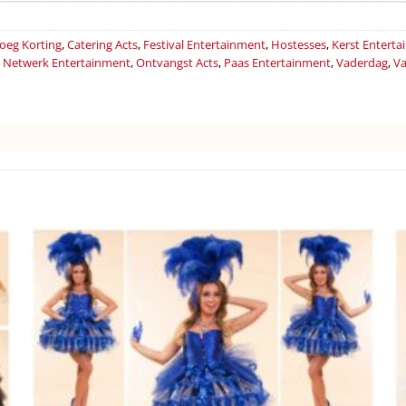
oeg Korting
,
Catering Acts
,
Festival Entertainment
,
Hostesses
,
Kerst Entert
,
Netwerk Entertainment
,
Ontvangst Acts
,
Paas Entertainment
,
Vaderdag
,
Va