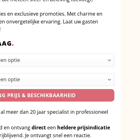
pties en exclusieve promoties. Met charme en
en onvergetelijke ervaring. Laat uw gasten
!
AAG
.
G PRIJS & BESCHIKBAARHEID
 al meer dan 20 jaar specialist in professioneel
id en ontvang
direct
een
heldere prijsindicatie
ijblijvend. Je ontvangt snel een reactie.