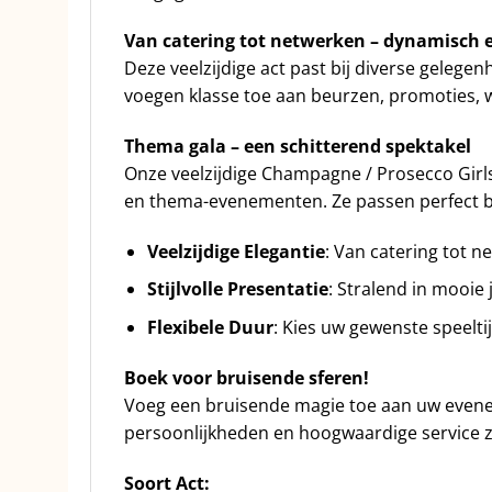
Van catering tot netwerken – dynamisch e
Deze veelzijdige act past bij diverse geleg
voegen klasse toe aan beurzen, promoties, 
Thema gala – een schitterend spektakel
Onze veelzijdige Champagne / Prosecco Girl
en thema-evenementen. Ze passen perfect bi
Veelzijdige Elegantie
: Van catering tot 
Stijlvolle Presentatie
: Stralend in mooie
Flexibele Duur
: Kies uw gewenste speelti
Boek voor bruisende sferen!
Voeg een bruisende magie toe aan uw eve
persoonlijkheden en hoogwaardige service zu
Soort Act: