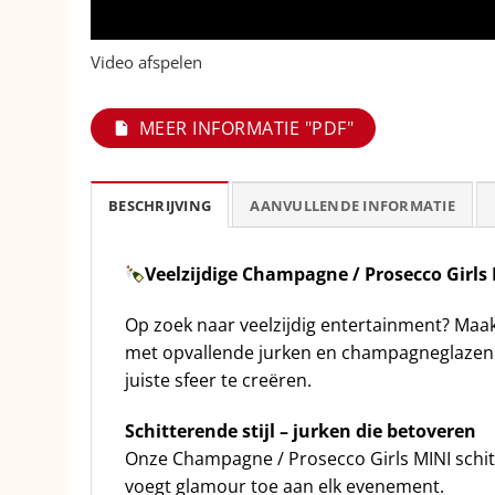
Video afspelen
MEER INFORMATIE "PDF"
BESCHRIJVING
AANVULLENDE INFORMATIE
Veelzijdige Champagne / Prosecco Girl
Op zoek naar veelzijdig entertainment? Maak
met opvallende jurken en champagneglazen. 
juiste sfeer te creëren.
Schitterende stijl – jurken die betoveren
Onze Champagne / Prosecco Girls MINI schitt
voegt glamour toe aan elk evenement.