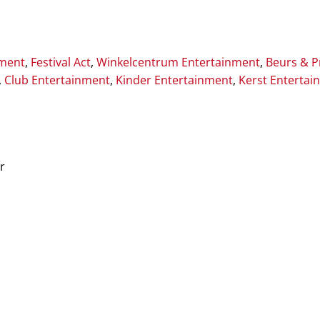
nment
,
Festival Act
,
Winkelcentrum Entertainment
,
Beurs & P
,
Club Entertainment
,
Kinder Entertainment
,
Kerst Entertai
r