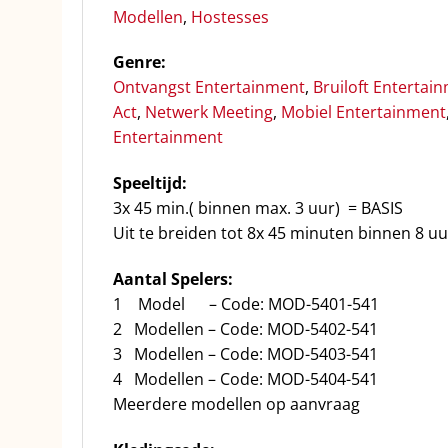
Modellen
,
Hostesses
Genre:
Ontvangst Entertainment
,
Bruiloft Entertai
Act
,
Netwerk Meeting
,
Mobiel Entertainment
Entertainment
Speeltijd:
3x 45 min.( binnen max. 3 uur) = BASIS
Uit te breiden tot 8x 45 minuten binnen 8 uu
Aantal Spelers:
1 Model – Code: MOD-5401-541
2 Modellen – Code: MOD-5402-541
3 Modellen – Code: MOD-5403-541
4 Modellen – Code: MOD-5404-541
Meerdere modellen op aanvraag