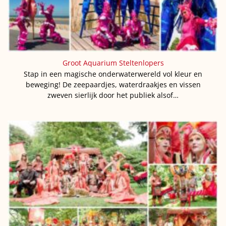
Groot Aquarium Steltenlopers
Stap in een magische onderwaterwereld vol kleur en
beweging! De zeepaardjes, waterdraakjes en vissen
zweven sierlijk door het publiek alsof…