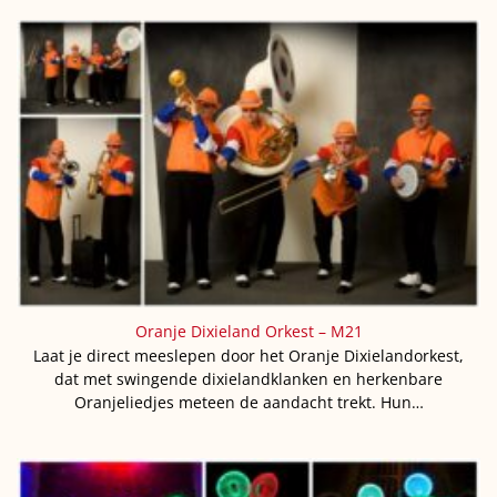
Oranje Dixieland Orkest – M21
Laat je direct meeslepen door het Oranje Dixielandorkest,
dat met swingende dixielandklanken en herkenbare
Oranjeliedjes meteen de aandacht trekt. Hun…