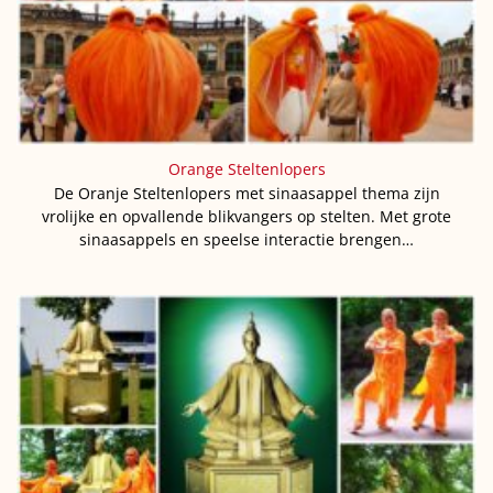
Orange Steltenlopers
De Oranje Steltenlopers met sinaasappel thema zijn
vrolijke en opvallende blikvangers op stelten. Met grote
sinaasappels en speelse interactie brengen…