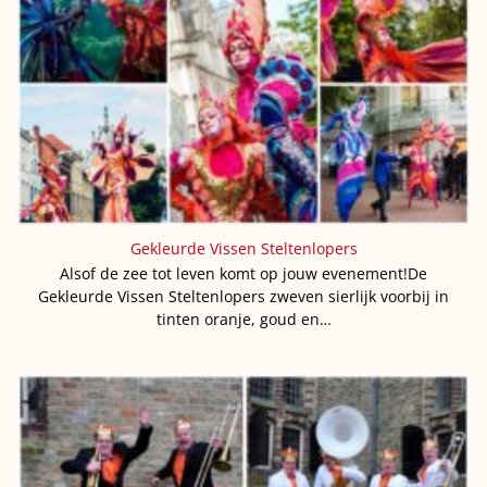
Gekleurde Vissen Steltenlopers
Alsof de zee tot leven komt op jouw evenement!De
Gekleurde Vissen Steltenlopers zweven sierlijk voorbij in
tinten oranje, goud en…