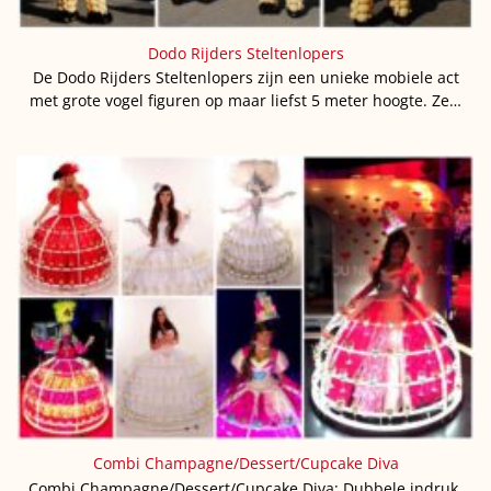
Dodo Rijders Steltenlopers
De Dodo Rijders Steltenlopers zijn een unieke mobiele act
met grote vogel figuren op maar liefst 5 meter hoogte. Ze…
Combi Champagne/Dessert/Cupcake Diva
Combi Champagne/Dessert/Cupcake Diva: Dubbele indruk,