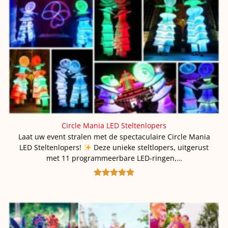
Circle Mania LED Steltenlopers
Laat uw event stralen met de spectaculaire Circle Mania
LED Steltenlopers!
Deze unieke steltlopers, uitgerust
met 11 programmeerbare LED-ringen,…
Gewaardeerd
5
uit 5