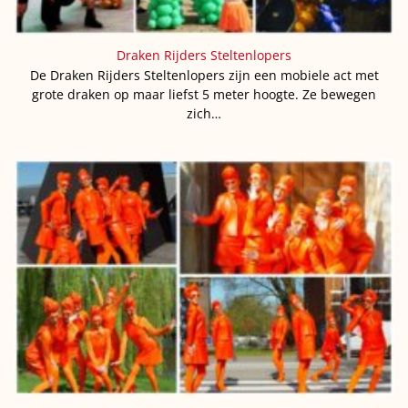
Draken Rijders Steltenlopers
De Draken Rijders Steltenlopers zijn een mobiele act met
grote draken op maar liefst 5 meter hoogte. Ze bewegen
zich…