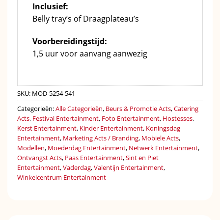
Inclusief:
Belly tray’s of Draagplateau’s
Voorbereidingstijd:
1,5 uur voor aanvang aanwezig
SKU:
MOD-5254-541
Categorieën:
Alle Categorieën
,
Beurs & Promotie Acts
,
Catering
Acts
,
Festival Entertainment
,
Foto Entertainment
,
Hostesses
,
Kerst Entertainment
,
Kinder Entertainment
,
Koningsdag
Entertainment
,
Marketing Acts / Branding
,
Mobiele Acts
,
Modellen
,
Moederdag Entertainment
,
Netwerk Entertainment
,
Ontvangst Acts
,
Paas Entertainment
,
Sint en Piet
Entertainment
,
Vaderdag
,
Valentijn Entertainment
,
Winkelcentrum Entertainment