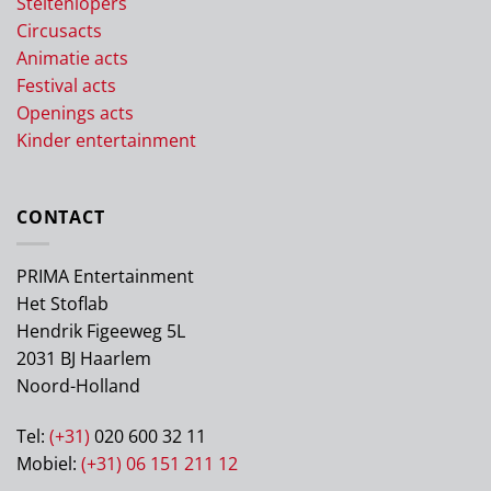
Steltenlopers
Circusacts
Animatie acts
Festival acts
Openings acts
Kinder entertainment
CONTACT
PRIMA Entertainment
Het Stoflab
Hendrik Figeeweg 5L
2031 BJ Haarlem
Noord-Holland
Tel:
(+31)
020 600 32 11
Mobiel:
(+31) 06 151 211 12