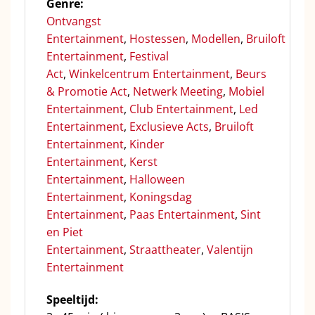
Genre:
Ontvangst
Entertainment
,
Hostessen
,
Modellen
,
Bruiloft
Entertainment
,
Festival
Act
,
Winkelcentrum Entertainment
,
Beurs
& Promotie Act
,
Netwerk Meeting
,
Mobiel
Entertainment
,
Club Entertainment
,
Led
Entertainment
,
Exclusieve Acts
,
Bruiloft
Entertainment
,
Kinder
Entertainment
,
Kerst
Entertainment
,
Halloween
Entertainment
,
Koningsdag
Entertainment
,
Paas Entertainment
,
Sint
en Piet
Entertainment
,
Straattheater
,
Valentijn
Entertainment
Speeltijd: