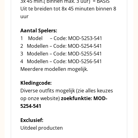
3x 45 min.( binnen max. 3 uur) = BASIS
Uit te breiden tot 8x 45 minuten binnen 8
uur
Aantal Spelers:
1 Model – Code: MOD-5253-541
2 Modellen – Code: MOD-5254-541
3 Modellen – Code: MOD-5255-541
4 Modellen – Code: MOD-5256-541
Meerdere modellen mogelijk.
Kledingcode:
Diverse outfits mogelijk (zie alles keuzes
op onze website)
zoekfunktie: MOD-
5254-541
Exclusief:
Uitdeel producten