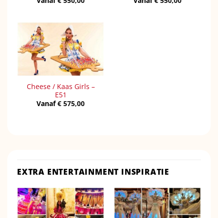
Vanaf
€
550,00
Vanaf
€
550,00
Cheese / Kaas Girls –
E51
Vanaf
€
575,00
EXTRA ENTERTAINMENT INSPIRATIE