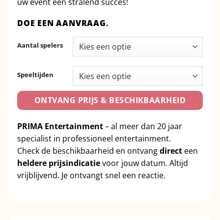
uw event een stralend succes!
DOE EEN AANVRAAG
.
Aantal spelers
Speeltijden
ONTVANG PRIJS & BESCHIKBAARHEID
PRIMA Entertainment
– al meer dan 20 jaar
specialist in professioneel entertainment.
Check de beschikbaarheid en ontvang
direct
een
heldere prijsindicatie
voor jouw datum. Altijd
vrijblijvend. Je ontvangt snel een reactie.