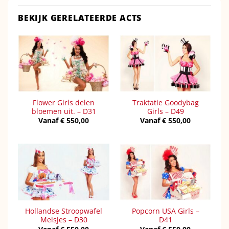
BEKIJK GERELATEERDE ACTS
Flower Girls delen
Traktatie Goodybag
bloemen uit. – D31
Girls – D49
Vanaf
€
550,00
Vanaf
€
550,00
Hollandse Stroopwafel
Popcorn USA Girls –
Meisjes – D30
D41