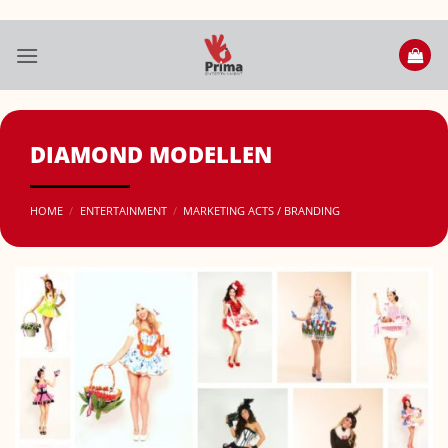
Ga
naar
inhoud
DIAMOND MODELLEN
HOME
/
ENTERTAINMENT
/
MARKETING ACTS / BRANDING