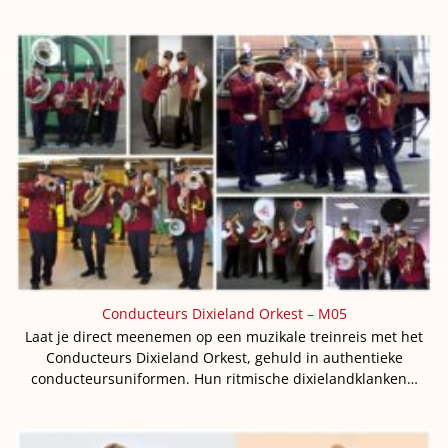
Conducteurs Dixieland Orkest – M05
Laat je direct meenemen op een muzikale treinreis met het
Conducteurs Dixieland Orkest, gehuld in authentieke
conducteursuniformen. Hun ritmische dixielandklanken…