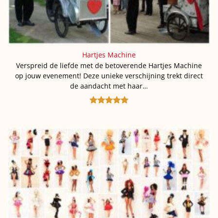
Hartjes Machine
Verspreid de liefde met de betoverende Hartjes Machine
op jouw evenement! Deze unieke verschijning trekt direct
de aandacht met haar…
Gewaardeerd
5
uit 5