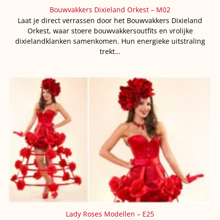
Bouwvakkers Dixieland Orkest – M02
Laat je direct verrassen door het Bouwvakkers Dixieland
Orkest, waar stoere bouwvakkersoutfits en vrolijke
dixielandklanken samenkomen. Hun energieke uitstraling
trekt…
Lady Roses Modellen – E25