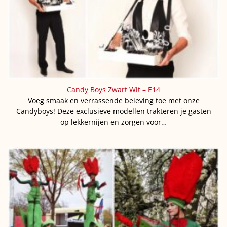
Candy Boys Zwart Wit – E14
Voeg smaak en verrassende beleving toe met onze
Candyboys! Deze exclusieve modellen trakteren je gasten
op lekkernijen en zorgen voor…