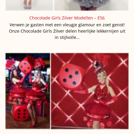
Chocolade Girls Zilver Modellen – E56
Verwen je gasten met een vleugje glamour en zoet genot!
Onze Chocolade Girls Zilver delen heerlijke lekkernijen uit
in stijlvolle…