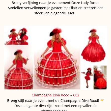
Breng verfijning naar je evenement!Onze Lady Roses
Modellen verwelkomen je gasten met flair en creëren een
sfeer van elegantie. Met…
Champagne Diva Rood – C02
Breng stijl naar je event met de Champagne Diva Rood!
Deze elegante diva rijdt rond met een opvallende
champagne-rok…