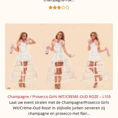
Gewaardeerd
3
uit 5
Champagne / Prosecco Girls WIT/CREME-OUD ROZE – L103
Laat uw event stralen met de Champagne/Prosecco Girls
Wit/Crème-Oud Roze! In stijlvolle jurken serveren zij
champagne en prosecco met flair…