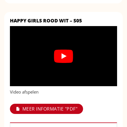
HAPPY GIRLS ROOD WIT – S05
Video afspelen
MEER INFORMATIE "PDF"