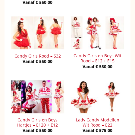
Vanaf
€
550,00
Candy Girls en Boys Wit
Candy Girls Rood – S32
Rood – E12 + E15
Vanaf
€
550,00
Vanaf
€
550,00
Candy Girls en Boys
Lady Candy Modellen
Hartjes – E120 + E12
Wit Rood – E22
Vanaf
€
550,00
Vanaf
€
575,00