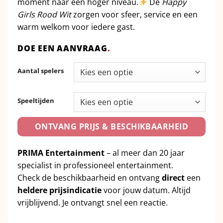
moment naar een hoger niveau.
De
Happy
Girls Rood Wit
zorgen voor sfeer, service en een
warm welkom voor iedere gast.
DOE EEN AANVRAAG
.
Aantal spelers
Speeltijden
ONTVANG PRIJS & BESCHIKBAARHEID
PRIMA Entertainment
– al meer dan 20 jaar
specialist in professioneel entertainment.
Check de beschikbaarheid en ontvang
direct
een
heldere prijsindicatie
voor jouw datum. Altijd
vrijblijvend. Je ontvangt snel een reactie.