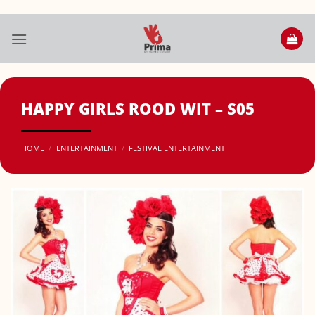
Ga
naar
inhoud
HAPPY GIRLS ROOD WIT – S05
HOME
/
ENTERTAINMENT
/
FESTIVAL ENTERTAINMENT