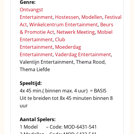
Genre:
Ontvangst
Entertainment
,
Hostessen
,
Modellen
,
Festival
Act
,
Winkelcentrum Entertainment
,
Beurs
& Promotie Act
,
Netwerk Meeting
,
Mobiel
Entertainment
,
Club
Entertainment
,
Moederdag
Entertainment
,
Vaderdag Entertainment
,
Valentijn Entertainment, Thema Rood,
Thema Liefde
Speeltijd:
4x 45 min.( binnen max. 4 uur) = BASIS
Uit te breiden tot 8x 45 minuten binnen 8
uur
Aantal Spelers:
1 Model – Code: MOD-6431-541