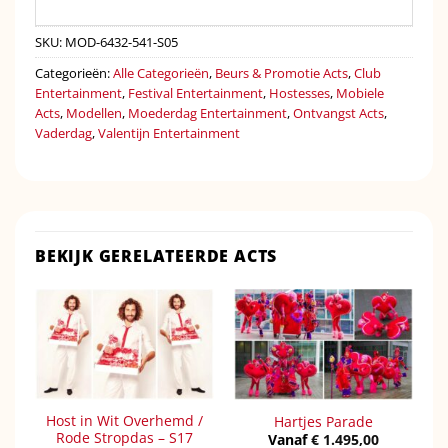
SKU:
MOD-6432-541-S05
Categorieën:
Alle Categorieën
,
Beurs & Promotie Acts
,
Club
Entertainment
,
Festival Entertainment
,
Hostesses
,
Mobiele
Acts
,
Modellen
,
Moederdag Entertainment
,
Ontvangst Acts
,
Vaderdag
,
Valentijn Entertainment
BEKIJK GERELATEERDE ACTS
Host in Wit Overhemd /
Hartjes Parade
Rode Stropdas – S17
Vanaf
€
1.495,00