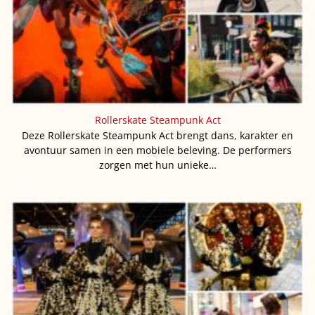
Rollerskate Steampunk Act
Deze Rollerskate Steampunk Act brengt dans, karakter en
avontuur samen in een mobiele beleving. De performers
zorgen met hun unieke…