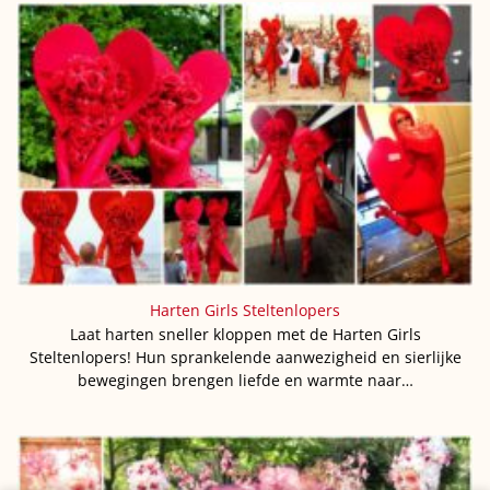
Harten Girls Steltenlopers
Laat harten sneller kloppen met de Harten Girls
Steltenlopers! Hun sprankelende aanwezigheid en sierlijke
bewegingen brengen liefde en warmte naar…