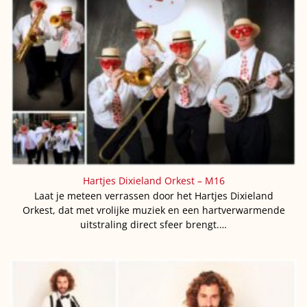
Hartjes Dixieland Orkest – M16
Laat je meteen verrassen door het Hartjes Dixieland
Orkest, dat met vrolijke muziek en een hartverwarmende
uitstraling direct sfeer brengt.…