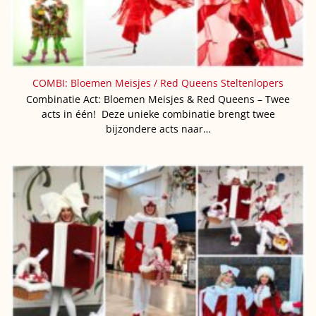
COMBI: Bloemen Meisjes / Red Queens Steltenlopers
Combinatie Act: Bloemen Meisjes & Red Queens – Twee
acts in één! Deze unieke combinatie brengt twee
bijzondere acts naar…