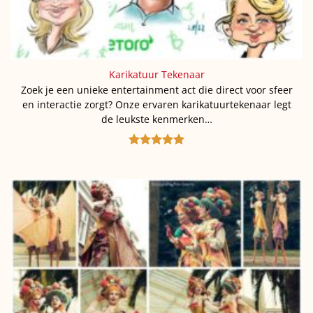
Karikatuur Tekenaar
Zoek je een unieke entertainment act die direct voor sfeer
en interactie zorgt? Onze ervaren karikatuurtekenaar legt
de leukste kenmerken…
Gewaardeerd
5
uit 5