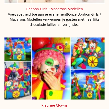
Bonbon Girls / Macarons Modellen
Voeg zoetheid toe aan je evenement!Onze Bonbon Girls /
Macarons Modellen verwennen je gasten met heerlijke
chocolade lollies en verfijnde…
Kleurige Clowns