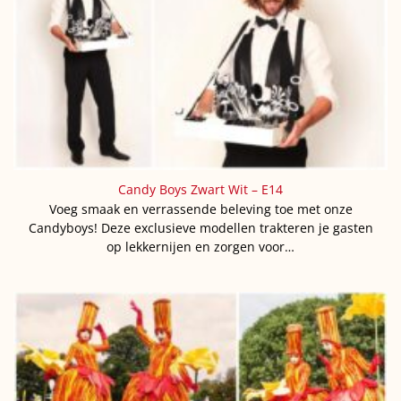
Candy Boys Zwart Wit – E14
Voeg smaak en verrassende beleving toe met onze
Candyboys! Deze exclusieve modellen trakteren je gasten
op lekkernijen en zorgen voor…