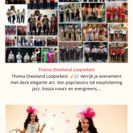
Thema Dixieland Looporkest
Thema Dixieland Looporkest
: Verrijk je evenement
met deze elegante act. Van popclassics tot easylistening
jazz, bossa nova’s en evergreens,…