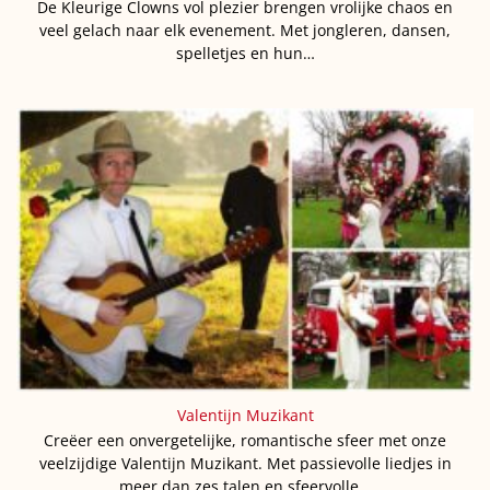
De Kleurige Clowns vol plezier brengen vrolijke chaos en
veel gelach naar elk evenement. Met jongleren, dansen,
spelletjes en hun…
Valentijn Muzikant
Creëer een onvergetelijke, romantische sfeer met onze
veelzijdige Valentijn Muzikant. Met passievolle liedjes in
meer dan zes talen en sfeervolle…