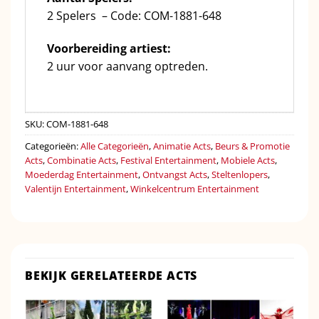
2 Spelers – Code: COM-1881-648
Voorbereiding artiest:
2 uur voor aanvang optreden.
SKU:
COM-1881-648
Categorieën:
Alle Categorieën
,
Animatie Acts
,
Beurs & Promotie
Acts
,
Combinatie Acts
,
Festival Entertainment
,
Mobiele Acts
,
Moederdag Entertainment
,
Ontvangst Acts
,
Steltenlopers
,
Valentijn Entertainment
,
Winkelcentrum Entertainment
BEKIJK GERELATEERDE ACTS