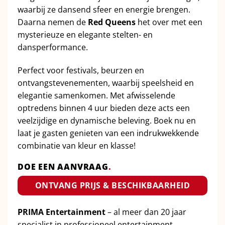
waarbij ze dansend sfeer en energie brengen.
Daarna nemen de
Red Queens
het over met een
mysterieuze en elegante stelten- en
dansperformance.
Perfect voor festivals, beurzen en
ontvangstevenementen, waarbij speelsheid en
elegantie samenkomen. Met afwisselende
optredens binnen 4 uur bieden deze acts een
veelzijdige en dynamische beleving. Boek nu en
laat je gasten genieten van een indrukwekkende
combinatie van kleur en klasse!
DOE EEN AANVRAAG
.
ONTVANG PRIJS & BESCHIKBAARHEID
PRIMA Entertainment
– al meer dan 20 jaar
specialist in professioneel entertainment.