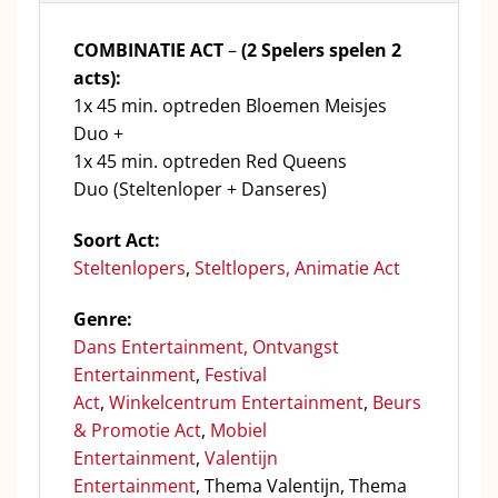
COMBINATIE ACT
–
(2 Spelers spelen 2
acts):
1x 45 min. optreden Bloemen Meisjes
Duo +
1x 45 min. optreden Red Queens
Duo (Steltenloper + Danseres)
Soort Act:
Steltenlopers
,
Steltlopers,
Animatie Act
Genre:
Dans Entertainment,
Ontvangst
Entertainment
,
Festival
Act
,
Winkelcentrum Entertainment
,
Beurs
& Promotie Act
,
Mobiel
Entertainment
,
Valentijn
Entertainment
, Thema Valentijn, Thema