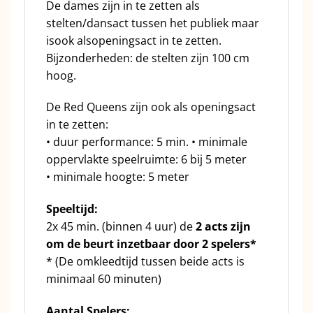
De dames zijn in te zetten als
stelten/dansact tussen het publiek maar
isook alsopeningsact in te zetten.
Bijzonderheden: de stelten zijn 100 cm
hoog.
De Red Queens zijn ook als openingsact
in te zetten:
• duur performance: 5 min. • minimale
oppervlakte speelruimte: 6 bij 5 meter
• minimale hoogte: 5 meter
Speeltijd:
2x 45 min. (binnen 4 uur) de
2 acts zijn
om de beurt inzetbaar door 2 spelers*
* (De omkleedtijd tussen beide acts is
minimaal 60 minuten)
Aantal Spelers: