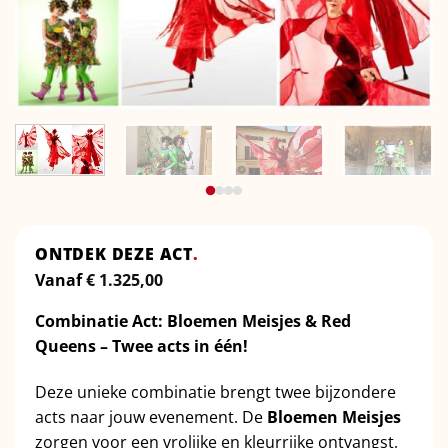
ONTDEK DEZE ACT
.
Vanaf
€
1.325,00
Combinatie Act: Bloemen Meisjes & Red
Queens – Twee
acts in één!
Deze unieke combinatie brengt twee bijzondere
acts naar jouw evenement. De
Bloemen Meisjes
zorgen voor een vrolijke en kleurrijke ontvangst,