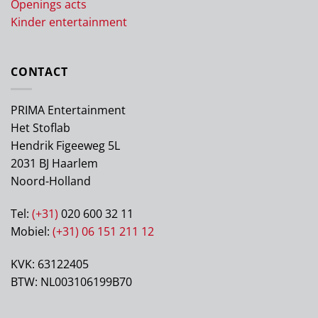
Openings acts
Kinder entertainment
CONTACT
PRIMA Entertainment
Het Stoflab
Hendrik Figeeweg 5L
2031 BJ Haarlem
Noord-Holland
Tel:
(+31)
020 600 32 11
Mobiel:
(+31) 06 151 211 12
KVK: 63122405
BTW: NL003106199B70