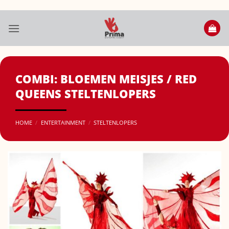
Ga
naar
inhoud
COMBI: BLOEMEN MEISJES / RED
QUEENS STELTENLOPERS
HOME
/
ENTERTAINMENT
/
STELTENLOPERS