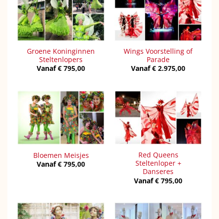
Groene Koninginnen
Wings Voorstelling of
Steltenlopers
Parade
Vanaf
€
795,00
Vanaf
€
2.975,00
Red Queens
Bloemen Meisjes
Steltenloper +
Vanaf
€
795,00
Danseres
Vanaf
€
795,00