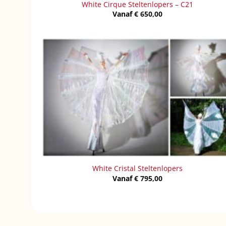
White Cirque Steltenlopers – C21
Vanaf
€
650,00
White Cristal Steltenlopers
Vanaf
€
795,00