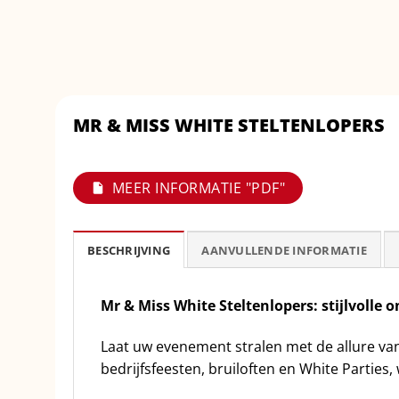
MR & MISS WHITE STELTENLOPERS
MEER INFORMATIE "PDF"
BESCHRIJVING
AANVULLENDE INFORMATIE
Mr & Miss White Steltenlopers: stijlvolle 
Laat uw evenement stralen met de allure van
bedrijfsfeesten, bruiloften en White Parties, 