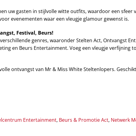
 uw gasten in stijlvolle witte outfits, waardoor een sfeer 
g voor evenementen waar een vleugje glamour gewenst is.
angst, Festival, Beurs!
verschillende genres, waaronder Stelten Act, Ontvangst En
ting en Beurs Entertainment. Voeg een vleugje verfijning to
lvolle ontvangst van Mr & Miss White Steltenlopers. Geschik
lcentrum Entertainment
,
Beurs & Promotie Act
,
Netwerk M