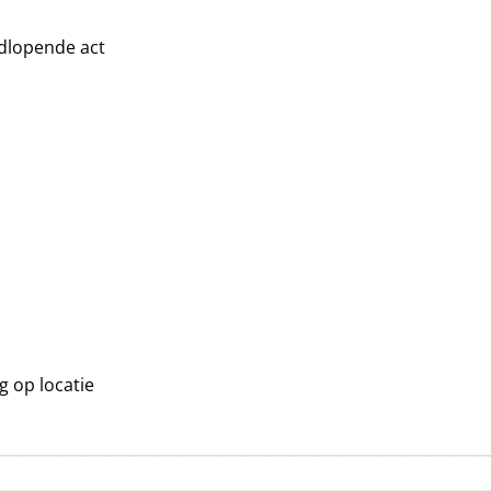
ndlopende act
g op locatie