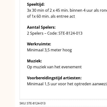
Speeltijd:
3x 30 min of 2 x 45 min. binnen 4 uur als ro
of 1x 60 min. als entree act
Aantal Spelers:
2 Spelers – Code: STE-8124-013
Werkruimte:
Minimaal 3,5 meter hoog
Muziek:
Op muziek van het evenement
Voorbereidingstijd artiesten:
Minimaal 1,5 uur voor het optreden aanwezi
SKU:
STE-8124-013