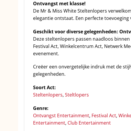
Ontvangst met klasse!
De Mr & Miss White Steltenlopers verwelkomen
elegantie ontstaat. Een perfecte toevoegin
Geschikt voor diverse gelegenheden: Ontv
Deze steltenlopers passen naadloos binnen 
Festival Act, Winkelcentrum Act, Netwerk Mee
evenement.
Creëer een onvergetelijke indruk met de stij
gelegenheden.
Soort Act:
Steltenlopers
,
Steltlopers
Genre:
Ontvangst Entertainment
,
Festival Act
,
Winke
Entertainment
,
Club Entertainment