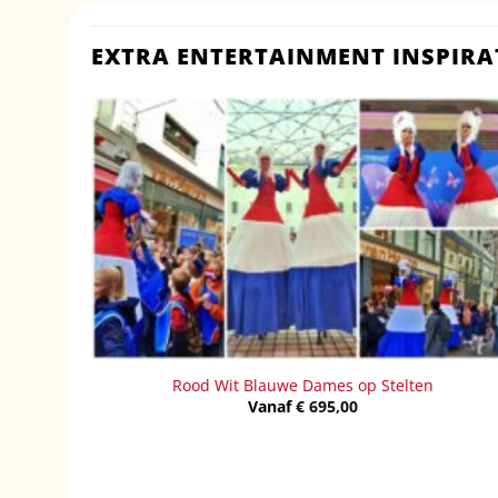
EXTRA ENTERTAINMENT INSPIRA
Rood Wit Blauwe Dames op Stelten
Vanaf
€
695,00