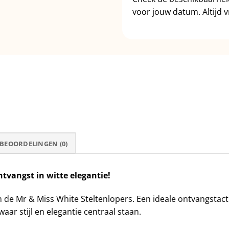
voor jouw datum. Altijd vr
BEOORDELINGEN (0)
ontvangst in witte elegantie!
 de Mr & Miss White Steltenlopers. Een ideale ontvangstact
waar stijl en elegantie centraal staan.