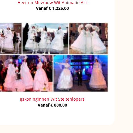
Heer en Mevrouw Wit Animatie Act
Vanaf
€
1.225,00
IJskoninginnen Wit Steltenlopers
Vanaf
€
880,00