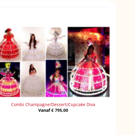
Combi Champagne/Dessert/Cupcake Diva
Vanaf
€
795,00