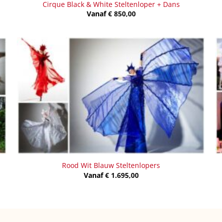
Cirque Black & White Steltenloper + Dans
Vanaf
€
850,00
Rood Wit Blauw Steltenlopers
Vanaf
€
1.695,00