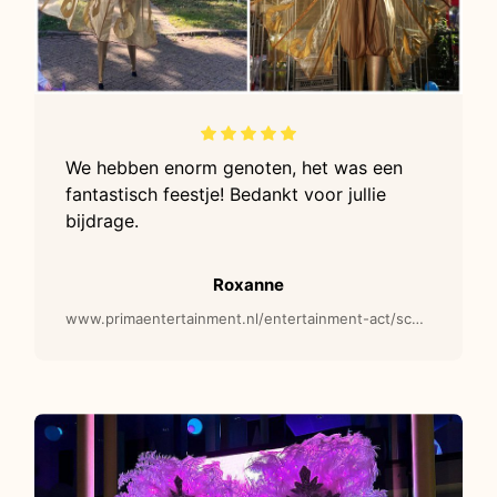
We hebben enorm genoten, het was een
fantastisch feestje! Bedankt voor jullie
bijdrage.
Roxanne
www.primaentertainment.nl/entertainment-act/schoonheid-in-goud-steltenlopers/