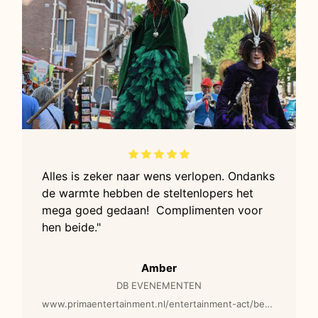
Alles is zeker naar wens verlopen. Ondanks
de warmte hebben de steltenlopers het
mega goed gedaan! Complimenten voor
hen beide."
Amber
DB EVENEMENTEN
www.primaentertainment.nl/entertainment-act/behekste-zusters-steltenlopers/