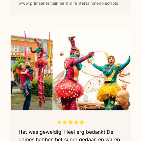
www.primaentertainment.nl/entertainment-act/blue-een-warm-ontvangst-animatie-act/
Het was geweldig! Heel erg bedankt.De
dames hebben het super gedaan en waren