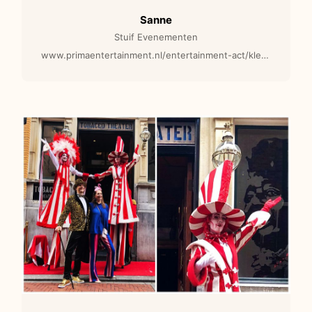
Sanne
Stuif Evenementen
www.primaentertainment.nl/entertainment-act/kleurrijke-fiets-parade-circus-acts/