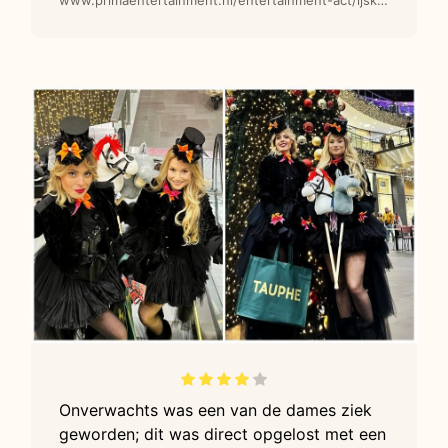
www.primaentertainment.nl/entertainment-act/ijskoninginnen-by-night-steltenlopers/
Onverwachts was een van de dames ziek
geworden; dit was direct opgelost met een