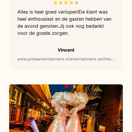
Alles is heel goed verlopen!De klant was
heel enthousiast en de gasten hebben van
de avond genoten.Jij ook nog bedankt
voor de goede zorgen.
Vincent
www.primaentertainment.nl/entertainment-act/miss-mister-rood-wit-steltenlopers/