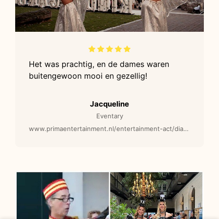
Het was prachtig, en de dames waren
buitengewoon mooi en gezellig!
Jacqueline
Eventary
www.primaentertainment.nl/entertainment-act/diamond-girls-steltenlopers/