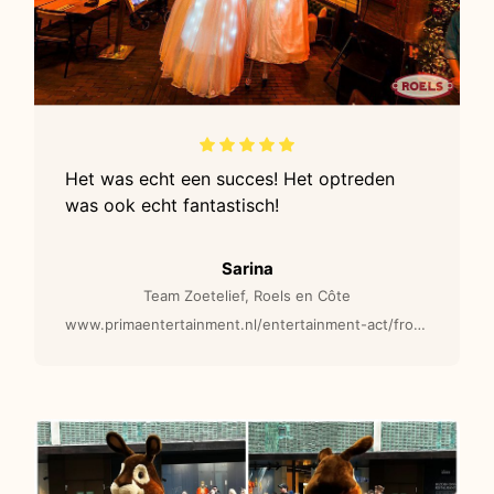
Het was echt een succes! Het optreden
was ook echt fantastisch!
Sarina
Team Zoetelief, Roels en Côte
www.primaentertainment.nl/entertainment-act/frozen-by-night-steltenlopers