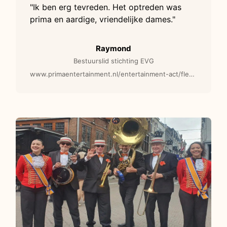
"Ik ben erg tevreden. Het optreden was
prima en aardige, vriendelijke dames."
Raymond
Bestuurslid stichting EVG
www.primaentertainment.nl/entertainment-act/fleurig-vrolijk-steltenlopers/