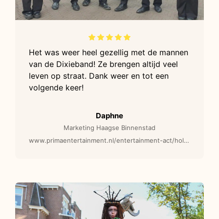
Het was weer heel gezellig met de mannen
van de Dixieband! Ze brengen altijd veel
leven op straat. Dank weer en tot een
volgende keer!
Daphne
Marketing Haagse Binnenstad
www.primaentertainment.nl/entertainment-act/hollands-dixieland-looporkest-j18-muzikale-act/