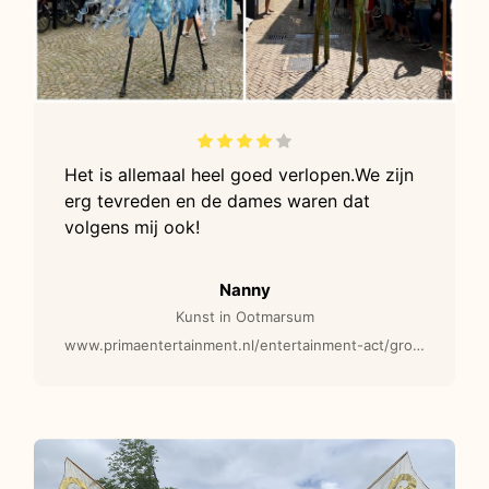
Het is allemaal heel goed verlopen.We zijn
erg tevreden en de dames waren dat
volgens mij ook!
Nanny
Kunst in Ootmarsum
www.primaentertainment.nl/entertainment-act/groene-bomen-steltenlopers/