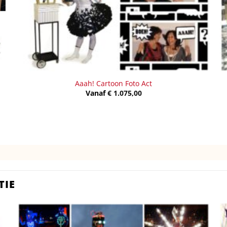
Aaah! Cartoon Foto Act
Vanaf
€
1.075,00
TIE