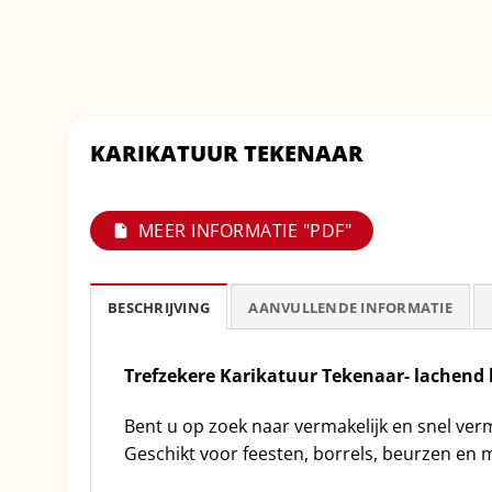
KARIKATUUR TEKENAAR
MEER INFORMATIE "PDF"
BESCHRIJVING
AANVULLENDE INFORMATIE
Trefzekere Karikatuur Tekenaar- lachend
Bent u op zoek naar vermakelijk en snel ve
Geschikt voor feesten, borrels, beurzen en me