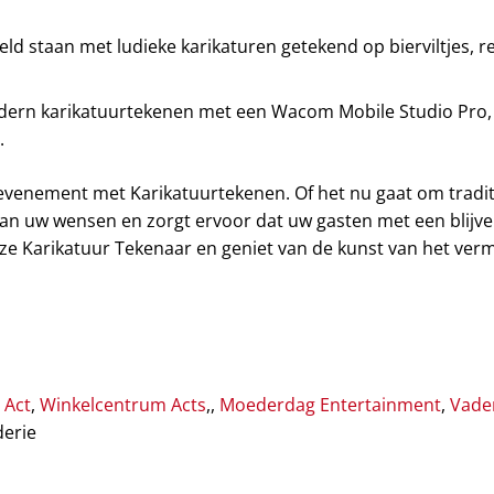
ld staan met ludieke karikaturen getekend op bierviltjes, r
rn karikatuurtekenen met een Wacom Mobile Studio Pro, 
.
uw evenement met Karikatuurtekenen. Of het nu gaat om trad
aan uw wensen en zorgt ervoor dat uw gasten met een blijv
eze Karikatuur Tekenaar en geniet van de kunst van het ver
 Act
,
Winkelcentrum Acts
,,
Moederdag Entertainment
,
Vade
derie