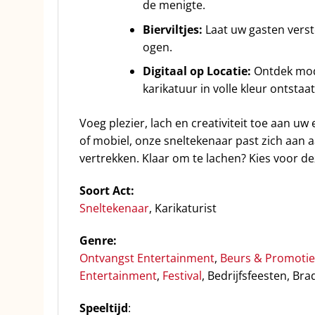
de menigte.
Bierviltjes:
Laat uw gasten verste
ogen.
Digitaal op Locatie:
Ontdek mode
karikatuur in volle kleur ontstaat
Voeg plezier, lach en creativiteit toe aan 
of mobiel, onze sneltekenaar past zich aan 
vertrekken. Klaar om te lachen? Kies voor d
Soort Act:
Sneltekenaar
, Karikaturist
Genre:
Ontvangst Entertainment
,
Beurs & Promotie
Entertainment
,
Festival
, Bedrijfsfeesten, Bra
Speeltijd
: