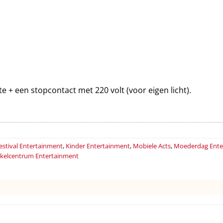
te + een stopcontact met 220 volt (voor eigen licht).
estival Entertainment
,
Kinder Entertainment
,
Mobiele Acts
,
Moederdag Ente
kelcentrum Entertainment