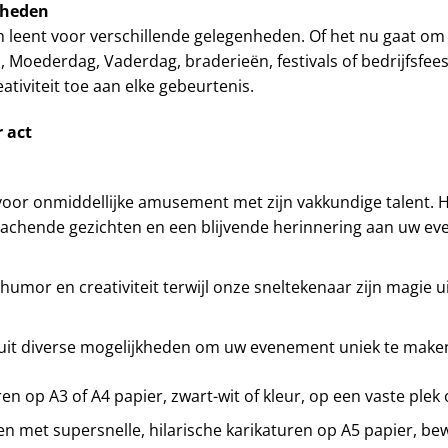
nheden
h leent voor verschillende gelegenheden. Of het nu gaat om
 Moederdag, Vaderdag, braderieën, festivals of bedrijfsfee
ativiteit toe aan elke gebeurtenis.
 act
oor onmiddellijke amusement met zijn vakkundige talent. Hi
 lachende gezichten en een blijvende herinnering aan uw e
or en creativiteit terwijl onze sneltekenaar zijn magie ui
uit diverse mogelijkheden om uw evenement uniek te make
en op A3 of A4 papier, zwart-wit of kleur, op een vaste plek
n met supersnelle, hilarische karikaturen op A5 papier, b