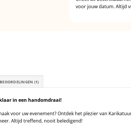
voor jouw datum. Altijd vr
BEOORDELINGEN (1)
 klaar in een handomdraai!
rmaak voor uw evenement? Ontdek het plezier van Karikatuu
er. Altijd treffend, nooit beledigend!