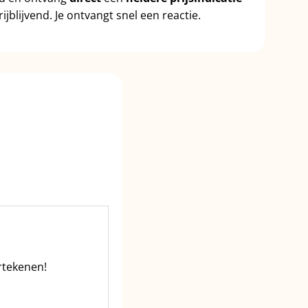
ijblijvend. Je ontvangt snel een reactie.
rtekenen!