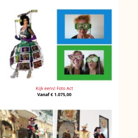
Kijk eens! Foto Act
Vanaf
€
1.075,00