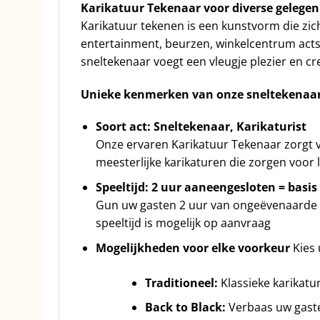
Karikatuur Tekenaar voor diverse gelege
Karikatuur tekenen is een kunstvorm die zic
entertainment, beurzen, winkelcentrum acts,
sneltekenaar voegt een vleugje plezier en cre
Unieke kenmerken van onze sneltekenaar
Soort act: Sneltekenaar, Karikaturist
Onze ervaren Karikatuur Tekenaar zorgt v
meesterlijke karikaturen die zorgen voor
Speeltijd: 2 uur aaneengesloten = basis
Gun uw gasten 2 uur van ongeëvenaarde hum
speeltijd is mogelijk op aanvraag
Mogelijkheden voor elke voorkeur
Kies 
Traditioneel:
Klassieke karikatur
Back to Black:
Verbaas uw gaste