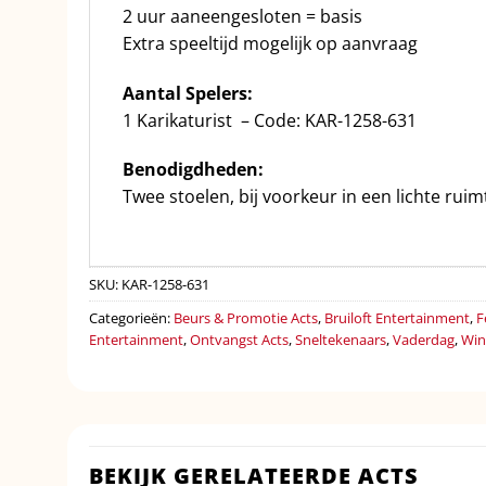
2 uur aaneengesloten = basis
Extra speeltijd mogelijk op aanvraag
Aantal Spelers:
1 Karikaturist – Code: KAR-1258-631
Benodigdheden:
Twee stoelen, bij voorkeur in een lichte ruim
SKU:
KAR-1258-631
Categorieën:
Beurs & Promotie Acts
,
Bruiloft Entertainment
,
F
Entertainment
,
Ontvangst Acts
,
Sneltekenaars
,
Vaderdag
,
Win
BEKIJK GERELATEERDE ACTS