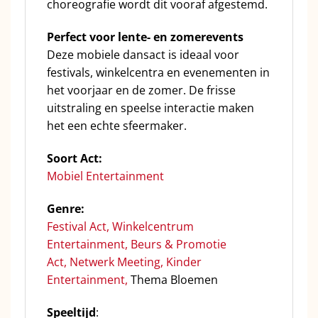
choreografie wordt dit vooraf afgestemd.
Perfect voor lente- en zomerevents
Deze mobiele dansact is ideaal voor
festivals, winkelcentra en evenementen in
het voorjaar en de zomer. De frisse
uitstraling en speelse interactie maken
het een echte sfeermaker.
Soort Act:
Mobiel Entertainment
Genre:
Festival Act
,
Winkelcentrum
Entertainment
,
Beurs & Promotie
Act
,
Netwerk Meeting
,
Kinder
Entertainment,
Thema Bloemen
Speeltijd
: