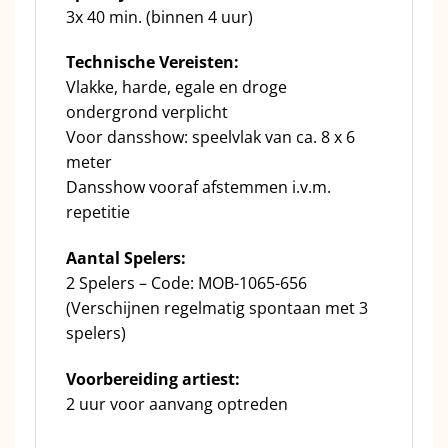
3x 40 min. (binnen 4 uur)
Technische Vereisten:
Vlakke, harde, egale en droge
ondergrond verplicht
Voor dansshow: speelvlak van ca. 8 x 6
meter
Dansshow vooraf afstemmen i.v.m.
repetitie
Aantal Spelers:
2 Spelers – Code: MOB-1065-656
(Verschijnen regelmatig spontaan met 3
spelers)
Voorbereiding artiest:
2 uur voor aanvang optreden