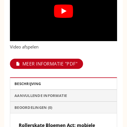
Video afspelen
MEER INFORMATIE "PDF"
BESCHRIJVING
AANVULLENDE INFORMATIE
BEOORDELINGEN (0)
Rollerskate Bloemen Act: mobiele