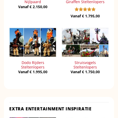
Nijlpaard
Giraffen Steltenlopers
Vanaf
€
2.150,00
Vanaf
Gewaardeerd
€
1.795,00
5
uit 5
Dodo Rijders
Struisvogels
Steltenlopers
Steltenlopers
Vanaf
€
1.995,00
Vanaf
€
1.750,00
EXTRA ENTERTAINMENT INSPIRATIE