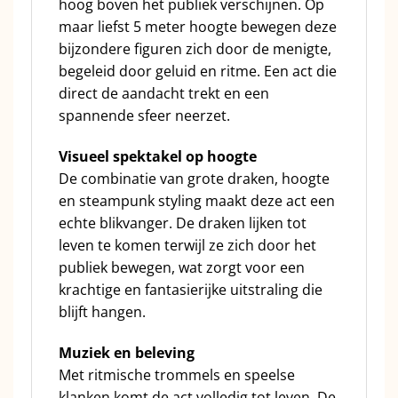
hoog boven het publiek verschijnen. Op
maar liefst 5 meter hoogte bewegen deze
bijzondere figuren zich door de menigte,
begeleid door geluid en ritme. Een act die
direct de aandacht trekt en een
spannende sfeer neerzet.
Visueel spektakel op hoogte
De combinatie van grote draken, hoogte
en steampunk styling maakt deze act een
echte blikvanger. De draken lijken tot
leven te komen terwijl ze zich door het
publiek bewegen, wat zorgt voor een
krachtige en fantasierijke uitstraling die
blijft hangen.
Muziek en beleving
Met ritmische trommels en speelse
klanken komt de act volledig tot leven. De