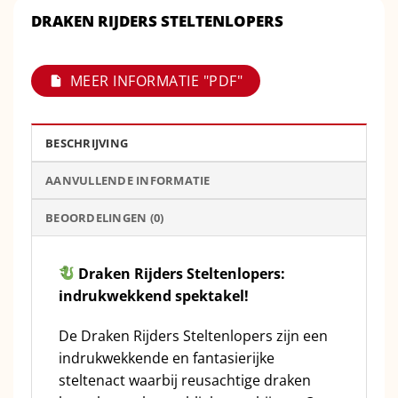
DRAKEN RIJDERS STELTENLOPERS
MEER INFORMATIE "PDF"
BESCHRIJVING
AANVULLENDE INFORMATIE
BEOORDELINGEN (0)
Draken Rijders Steltenlopers:
indrukwekkend spektakel!
De Draken Rijders Steltenlopers zijn een
indrukwekkende en fantasierijke
steltenact waarbij reusachtige draken