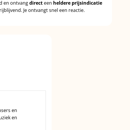
id en ontvang
direct
een
heldere prijsindicatie
ijblijvend. Je ontvangt snel een reactie.
nsers en
uziek en