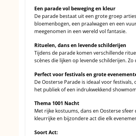
Een parade vol beweging en kleur
De parade bestaat uit een grote groep arti
bloemenbogen, een praalwagen en een vuurk
meegenomen in een wereld vol fantasie.
Rituelen, dans en levende schilderijen
Tijdens de parade komen verschillende rit
scènes die lijken op levende schilderijen. Zo 
Perfect voor festivals en grote evenement
De Oosterse Parade is ideaal voor festival
het publiek of een indrukwekkend showmome
Thema 1001 Nacht
Met rijke kostuums, dans en Oosterse sfeer
kleurrijke en bijzondere act die elk evenemen
Soort Act: