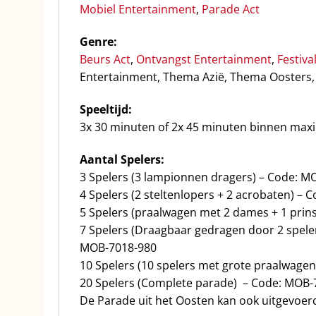
Mobiel Entertainment
,
Parade Act
Genre:
Beurs Act
,
Ontvangst Entertainment
,
Festiva
Entertainment, Thema Azië, Thema Oosters
Speeltijd:
3x 30 minuten of 2x 45 minuten binnen maxi
Aantal Spelers:
3 Spelers (3 lampionnen dragers) – Code: M
4 Spelers (2 steltenlopers + 2 acrobaten) –
5 Spelers (praalwagen met 2 dames + 1 prin
7 Spelers (Draagbaar gedragen door 2 spele
MOB-7018-980
10 Spelers (10 spelers met grote praalwagen
20 Spelers (Complete parade) – Code: MOB-
De Parade uit het Oosten kan ook uitgevoerd