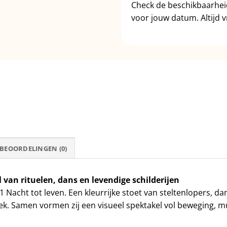
Check de beschikbaarhe
voor jouw datum. Altijd vr
BEOORDELINGEN (0)
van rituelen, dans en levendige schilderijen
Nacht tot leven. Een kleurrijke stoet van steltenlopers, da
ek. Samen vormen zij een visueel spektakel vol beweging, m