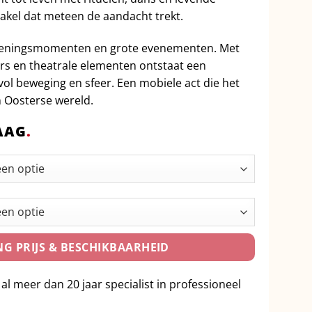
takel dat meteen de aandacht trekt.
 openingsmomenten en grote evenementen. Met
rs en theatrale elementen ontstaat een
l beweging en sfeer. Een mobiele act die het
 Oosterse wereld.
AAG
.
G PRIJS & BESCHIKBAARHEID
 al meer dan 20 jaar specialist in professioneel