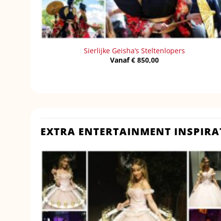
Sierlijke Geisha’s Steltenlopers
Vanaf
€
850,00
EXTRA ENTERTAINMENT INSPIRA