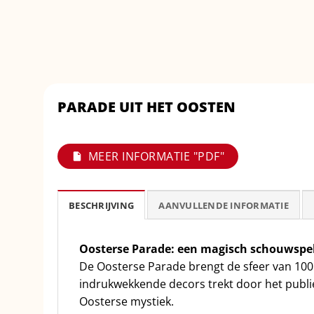
PARADE UIT HET OOSTEN
MEER INFORMATIE "PDF"
BESCHRIJVING
AANVULLENDE INFORMATIE
Oosterse Parade: een magisch schouwspel 
De Oosterse Parade brengt de sfeer van 1001 
indrukwekkende decors trekt door het publi
Oosterse mystiek.