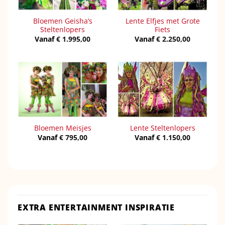
Bloemen Geisha’s
Lente Elfjes met Grote
Steltenlopers
Fiets
Vanaf
€
1.995,00
Vanaf
€
2.250,00
Bloemen Meisjes
Lente Steltenlopers
Vanaf
€
795,00
Vanaf
€
1.150,00
EXTRA ENTERTAINMENT INSPIRATIE