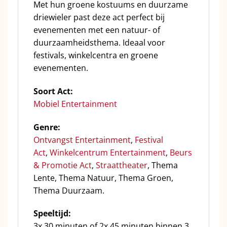
Met hun groene kostuums en duurzame
driewieler past deze act perfect bij
evenementen met een natuur- of
duurzaamheidsthema. Ideaal voor
festivals, winkelcentra en groene
evenementen.
Soort Act:
Mobiel Entertainment
Genre:
Ontvangst Entertainment
,
Festival
Act
,
Winkelcentrum Entertainment
,
Beurs
& Promotie Act
,
Straattheater
, Thema
Lente, Thema Natuur, Thema Groen,
Thema Duurzaam.
Speeltijd:
3x 30 minuten of 2x 45 minuten binnen 3