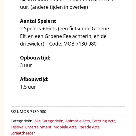
uur. (andere tijden in overleg)
Aantal Spelers:
2 Spelers + Fiets (een fietsende Groene
Elf, en een Groene Fee achterin, en de
driewieler) – Code: MOB-7130-980
Opbouwtijd:
3 uur
Afbouwtijd:
1,5 uur
SKU:
MOB-7130-980
Categorieën:
Alle Categorieën
,
Animatie Acts
,
Catering Acts
,
Festival Entertainment
,
Mobiele Acts
,
Parade Acts
,
Straattheater