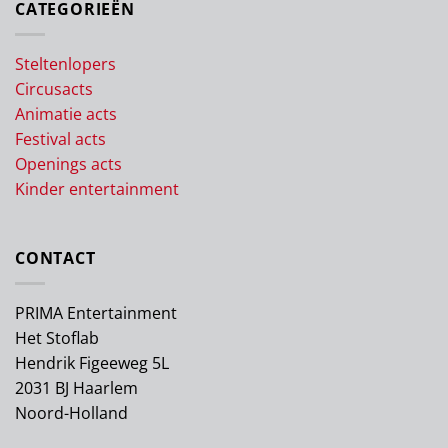
CATEGORIEËN
Steltenlopers
Circusacts
Animatie acts
Festival acts
Openings acts
Kinder entertainment
CONTACT
PRIMA Entertainment
Het Stoflab
Hendrik Figeeweg 5L
2031 BJ Haarlem
Noord-Holland