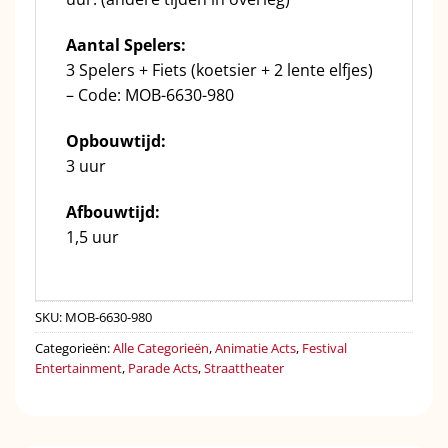
Aantal Spelers:
3 Spelers + Fiets (koetsier + 2 lente elfjes)
– Code: MOB-6630-980
Opbouwtijd:
3 uur
Afbouwtijd:
1,5 uur
SKU:
MOB-6630-980
Categorieën:
Alle Categorieën
,
Animatie Acts
,
Festival
Entertainment
,
Parade Acts
,
Straattheater