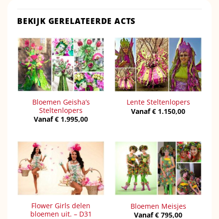
BEKIJK GERELATEERDE ACTS
Bloemen Geisha’s
Lente Steltenlopers
Steltenlopers
Vanaf
€
1.150,00
Vanaf
€
1.995,00
Flower Girls delen
Bloemen Meisjes
bloemen uit. – D31
Vanaf
€
795,00