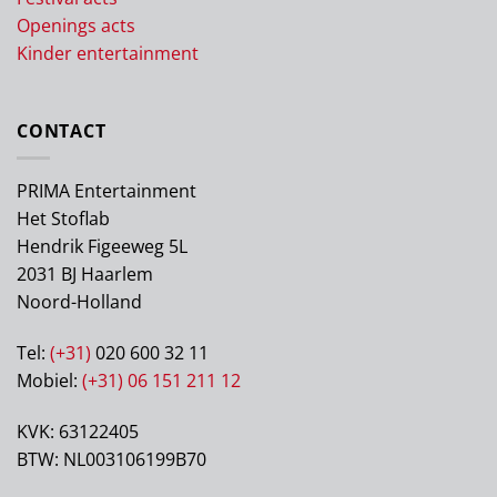
Openings acts
Kinder entertainment
CONTACT
PRIMA Entertainment
Het Stoflab
Hendrik Figeeweg 5L
2031 BJ Haarlem
Noord-Holland
Tel:
(+31)
020 600 32 11
Mobiel:
(+31) 06 151 211 12
KVK: 63122405
BTW: NL003106199B70