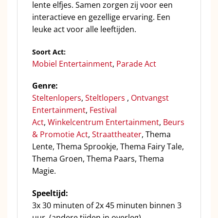
lente elfjes. Samen zorgen zij voor een
interactieve en gezellige ervaring. Een
leuke act voor alle leeftijden.
Soort Act:
Mobiel Entertainment
,
Parade Act
Genre:
Steltenlopers
,
Steltlopers
,
Ontvangst
Entertainment
,
Festival
Act
,
Winkelcentrum Entertainment
,
Beurs
& Promotie Act
,
Straattheater
, Thema
Lente, Thema Sprookje, Thema Fairy Tale,
Thema Groen, Thema Paars, Thema
Magie.
Speeltijd:
3x 30 minuten of 2x 45 minuten binnen 3
uur. (andere tijden in overleg)