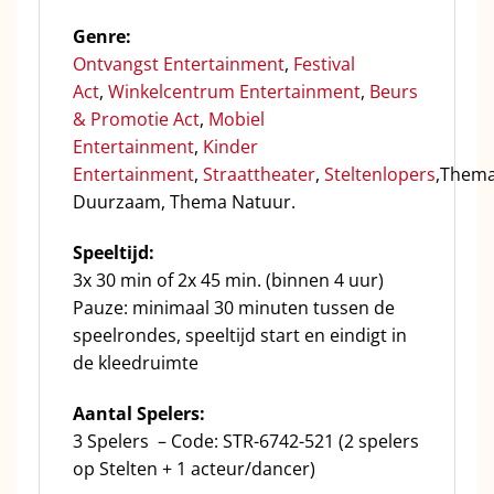
Genre:
Ontvangst Entertainment
,
Festival
Act
,
Winkelcentrum Entertainment
,
Beurs
& Promotie Act
,
Mobiel
Entertainment
,
Kinder
Entertainment
,
Straattheater
,
Steltenlopers
,Them
Duurzaam, Thema Natuur.
Speeltijd:
3x 30 min of 2x 45 min. (binnen 4 uur)
Pauze: minimaal 30 minuten tussen de
speelrondes, speeltijd start en eindigt in
de kleedruimte
Aantal Spelers:
3 Spelers – Code: STR-6742-521 (2 spelers
op Stelten + 1 acteur/dancer)