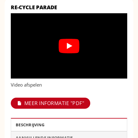
RE-CYCLE PARADE
Video afspelen
MEER INFORMATIE "PDF"
BESCHRIJVING
AANVULLENDE INFORMATIE