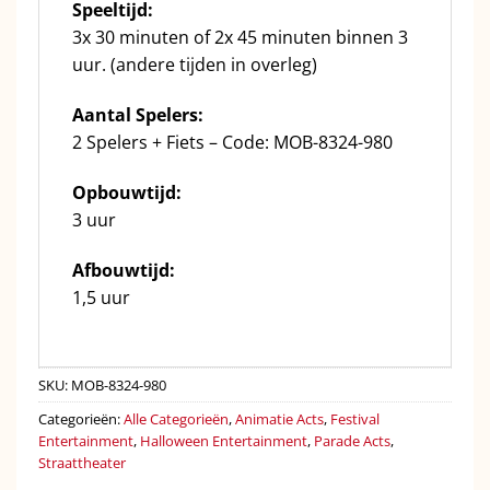
Speeltijd:
3x 30 minuten of 2x 45 minuten binnen 3
uur. (andere tijden in overleg)
Aantal Spelers:
2 Spelers + Fiets – Code: MOB-8324-980
Opbouwtijd:
3 uur
Afbouwtijd:
1,5 uur
SKU:
MOB-8324-980
Categorieën:
Alle Categorieën
,
Animatie Acts
,
Festival
Entertainment
,
Halloween Entertainment
,
Parade Acts
,
Straattheater