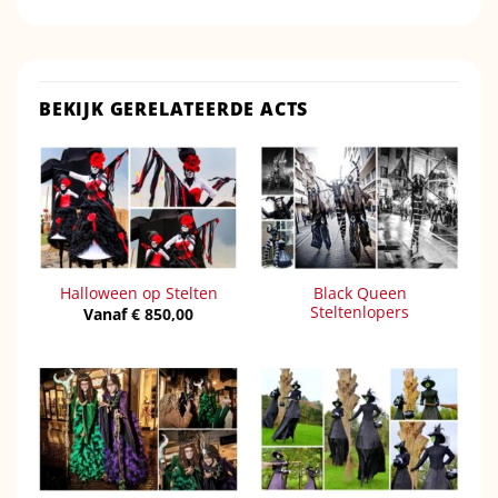
BEKIJK GERELATEERDE ACTS
Black Queen
Halloween op Stelten
Steltenlopers
Vanaf
€
850,00