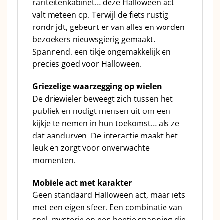
rariteitenkabinet… deze Halloween act
valt meteen op. Terwijl de fiets rustig
rondrijdt, gebeurt er van alles en worden
bezoekers nieuwsgierig gemaakt.
Spannend, een tikje ongemakkelijk en
precies goed voor Halloween.
Griezelige waarzegging op wielen
De driewieler beweegt zich tussen het
publiek en nodigt mensen uit om een
kijkje te nemen in hun toekomst… als ze
dat aandurven. De interactie maakt het
leuk en zorgt voor onverwachte
momenten.
Mobiele act met karakter
Geen standaard Halloween act, maar iets
met een eigen sfeer. Een combinatie van
spel, mysterie en een beetje spanning die