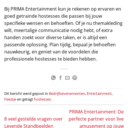
Bij PRIMA Entertainment kun je rekenen op ervaren en
goed getrainde hostesses die passen bij jouw
specifieke wensen en behoeften. Of je nu themakleding
wilt, meertalige communicatie nodig hebt, of extra
handen zoekt voor diverse taken, er is altijd een
passende oplossing. Plan tijdig, bepaal je behoeften
nauwkeurig, en geniet van de voordelen die
professionele hostesses te bieden hebben.
Dit bericht werd gepost in
Bedrijfsevenementen
,
Entertainment
,
Feestje
en getagt
hostesses
.
PRIMA Entertainment: De
8 veel gestelde vragen over
perfecte partner voor live
Levende Standbeelden
amusement op jouw