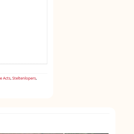
e Acts
,
Steltenlopers
,