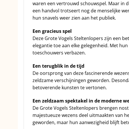
waren een vertrouwd schouwspel. Maar in d
een handvol trotseert nog de menselijke we
hun snavels weer zien aan het publiek.
Een gracieus spel
Deze Grote Vogels Steltenlopers zijn een b
elegantie toe aan elke gelegenheid. Met hun
toeschouwers verbazen.
Een terugblik in de tijd
De oorsprong van deze fascinerende wezens 
zeldzame verschijningen geworden. Desonda
betoverende kunsten te vertonen.
Een zeldzaam spektakel in de moderne we
De Grote Vogels Steltenlopers brengen nosta
majestueuze wezens deel uitmaakten van het 
geworden, maar hun aanwezigheid blijft be