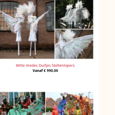
Witte Vredes Duifjes Steltenlopers
Vanaf
€
990,00