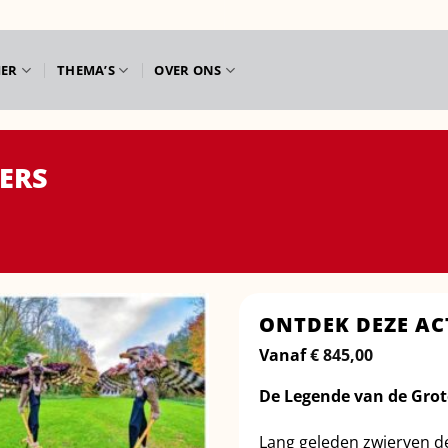
IER
THEMA’S
OVER ONS
ERS
ONTDEK DEZE AC
Vanaf
€
845,00
De Legende van de Grot
Lang geleden zwierven de