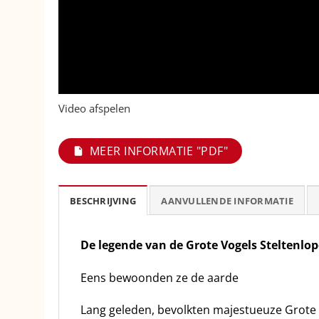
Video afspelen
MEER INFORMATIE "PDF"
BESCHRIJVING
AANVULLENDE INFORMATIE
De legende van de Grote Vogels Steltenlop
Eens bewoonden ze de aarde
Lang geleden, bevolkten majestueuze Grote 