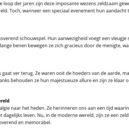
e loop der jaren zijn deze imposante wezens zeldzaam gew
reld. Toch, wanneer een speciaal evenement hun aandacht tr
etoverend schouwspel. Hun aanwezigheid voegt een vleugje 
 lange benen bewegen ze zich gracieus door de menigte, waa
gaat ver terug. Ze waren ooit de hoeders van de aarde, maa
nks behouden ze hun majestueuze allure en zijn ze klaar 
reld
lgie naar het heden. Ze herinneren ons aan een tijd waari
dagelijks leven. Nu, in de moderne wereld, zijn ze een zel
toverend en memorabel.