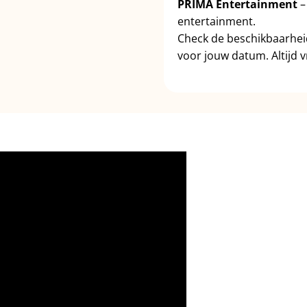
PRIMA Entertainment
–
entertainment.
Check de beschikbaarhe
voor jouw datum. Altijd vr