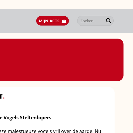
Zoeken
MIJN ACTS
naar:
T
.
e Vogels Steltenlopers
ze majestueuze vogels vrij over de aarde. Nu