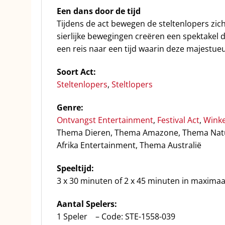
Een dans door de tijd
Tijdens de act bewegen de steltenlopers zic
sierlijke bewegingen creëren een spektake
een reis naar een tijd waarin deze majestue
Soort Act:
Steltenlopers
,
Steltlopers
Genre:
Ontvangst Entertainment
,
Festival Act
,
Winke
Thema Dieren, Thema Amazone, Thema Natu
Afrika Entertainment, Thema Australië
Speeltijd:
3 x 30 minuten of 2 x 45 minuten in maximaal 
Aantal Spelers:
1 Speler – Code: STE-1558-039