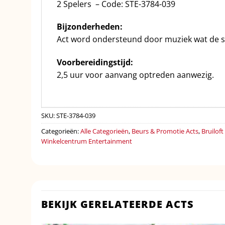
2 Spelers – Code: STE-3784-039
Bijzonderheden:
Act word ondersteund door muziek wat de s
Voorbereidingstijd:
2,5 uur voor aanvang optreden aanwezig.
SKU:
STE-3784-039
Categorieën:
Alle Categorieën
,
Beurs & Promotie Acts
,
Bruilof
Winkelcentrum Entertainment
BEKIJK GERELATEERDE ACTS