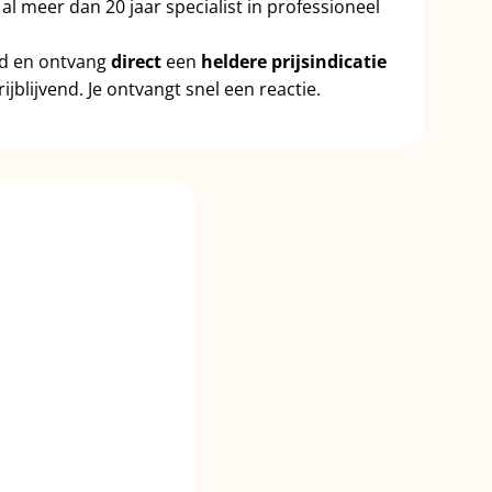
 al meer dan 20 jaar specialist in professioneel
id en ontvang
direct
een
heldere prijsindicatie
ijblijvend. Je ontvangt snel een reactie.