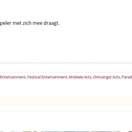
peler met zich mee draagt.
t Entertainment
,
Festival Entertainment
,
Mobiele Acts
,
Ontvangst Acts
,
Parad