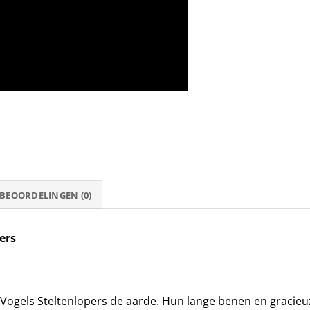
BEOORDELINGEN (0)
ers
Vogels Steltenlopers de aarde. Hun lange benen en gracie