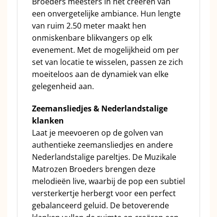
Broeders meesters in het creëren van
een onvergetelijke ambiance. Hun lengte
van ruim 2.50 meter maakt hen
onmiskenbare blikvangers op elk
evenement. Met de mogelijkheid om per
set van locatie te wisselen, passen ze zich
moeiteloos aan de dynamiek van elke
gelegenheid aan.
Zeemansliedjes & Nederlandstalige
klanken
Laat je meevoeren op de golven van
authentieke zeemansliedjes en andere
Nederlandstalige pareltjes. De Muzikale
Matrozen Broeders brengen deze
melodieën live, waarbij de pop een subtiel
versterkertje herbergt voor een perfect
gebalanceerd geluid. De betoverende