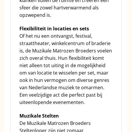
klanken vullen de ruimte en creëren een
sfeer die zowel hartverwarmend als
opzwepend is.
Flexibiliteit in locaties en sets
Of het nu een ontvangst, festival,
straattheater, winkelcentrum of braderie
is, de Muzikale Matrozen Broeders voelen
zich overal thuis. Hun flexibiliteit komt
niet alleen tot uiting in de mogelijkheid
om van locatie te wisselen per set, maar
ook in hun vermogen om diverse genres
van Nederlandse muziek te omarmen.
Een veelzijdige act die perfect past bij
uiteenlopende evenementen.
Muzikale Stelten
De Muzikale Matrozen Broeders
Steltenloper zijn niet zomaar