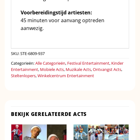
Voorbereidingstijd artiesten:
45 minuten voor aanvang optreden
aanwezig.
SKU:
STE-6809-937
Categorieën:
Alle Categorieën
,
Festival Entertainment
,
Kinder
Entertainment
,
Mobiele Acts
,
Muzikale Acts
,
Ontvangst Acts
,
Steltenlopers
,
Winkelcentrum Entertainment
BEKIJK GERELATEERDE ACTS