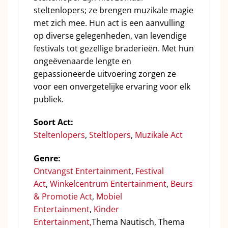
steltenlopers; ze brengen muzikale magie
met zich mee. Hun act is een aanvulling
op diverse gelegenheden, van levendige
festivals tot gezellige braderieën. Met hun
ongeëvenaarde lengte en
gepassioneerde uitvoering zorgen ze
voor een onvergetelijke ervaring voor elk
publiek.
Soort Act:
Steltenlopers
,
Steltlopers
,
Muzikale Act
Genre:
Ontvangst Entertainment
,
Festival
Act
,
Winkelcentrum Entertainment
,
Beurs
& Promotie Act
,
Mobiel
Entertainment
,
Kinder
Entertainment,
Thema Nautisch, Thema