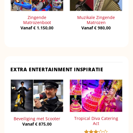
Zingende
Muzikale Zingende
Matrozenboot
Matrozen
Vanaf
€
1.150,00
Vanaf
€
980,00
EXTRA ENTERTAINMENT INSPIRATIE
Tropical Diva Catering
Beveiliging met Scooter
Act
Vanaf
€
875,00