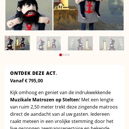
ONTDEK DEZE ACT
.
Vanaf
€
795,00
Kijk omhoog en geniet van de indrukwekkende
Muzikale Matrozen op Stelten
! Met een lengte
van ruim 2,50 meter trekt deze zingende matroos
direct de aandacht van al uw gasten. Iedereen
raakt meteen in een vrolijke stemming door het
live gezongen zeemansrepertoire en bekende