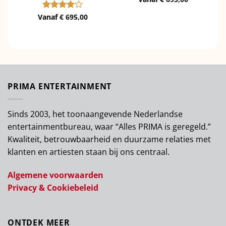
Vanaf
Gewaardeerd
€
695,00
4
uit 5
PRIMA ENTERTAINMENT
Sinds 2003, het toonaangevende Nederlandse
entertainmentbureau, waar “Alles PRIMA is geregeld.”
Kwaliteit, betrouwbaarheid en duurzame relaties met
klanten en artiesten staan bij ons centraal.
Algemene voorwaarden
Privacy & Cookiebeleid
ONTDEK MEER