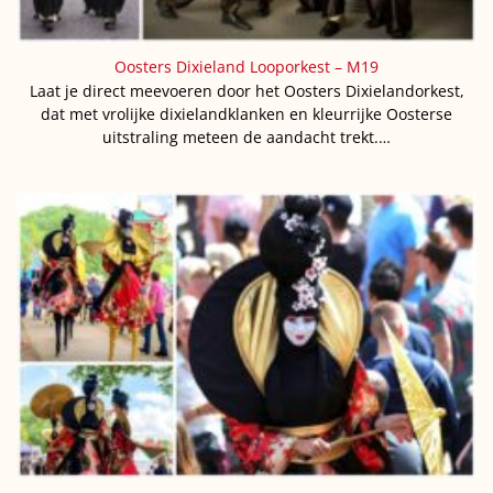
Oosters Dixieland Looporkest – M19
Laat je direct meevoeren door het Oosters Dixielandorkest,
dat met vrolijke dixielandklanken en kleurrijke Oosterse
uitstraling meteen de aandacht trekt.…