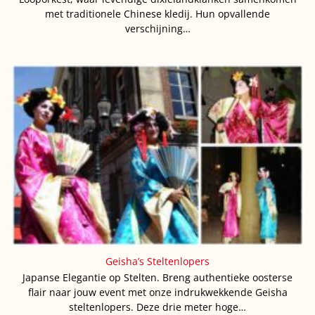
met traditionele Chinese kledij. Hun opvallende
verschijning…
Geisha’s Steltenlopers
Japanse Elegantie op Stelten. Breng authentieke oosterse
flair naar jouw event met onze indrukwekkende Geisha
steltenlopers. Deze drie meter hoge…