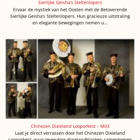
Sierlijke Geisha’s Steltenlopers
Ervaar de mystiek van het Oosten met de Betoverende
Sierlijke Geisha’s Steltenlopers. Hun gracieuze uitstraling
en elegante bewegingen nemen u…
Chinezen Dixieland Looporkest – M03
Laat je direct verrassen door het Chinezen Dixieland
Looporkest, waar levendige dixielandklanken samenkomen