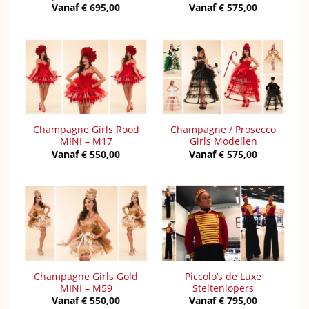
Vanaf
€
695,00
Vanaf
€
575,00
Champagne Girls Rood
Champagne / Prosecco
MINI – M17
Girls Modellen
Vanaf
€
550,00
Vanaf
€
575,00
Champagne Girls Gold
Piccolo’s de Luxe
MINI – M59
Steltenlopers
Vanaf
€
550,00
Vanaf
€
795,00