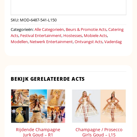
SKU:
MOD-6487-541-L150
Categorieën:
Alle Categorieën
,
Beurs & Promotie Acts
,
Catering
Acts
,
Festival Entertainment
,
Hostesses
,
Mobiele Acts
,
Modellen
,
Netwerk Entertainment
,
Ontvangst Acts
,
Vaderdag
BEKIJK GERELATEERDE ACTS
Rijdende Champagne
Champagne / Prosecco
Jurk Goud – R1
Girls Goud – L15