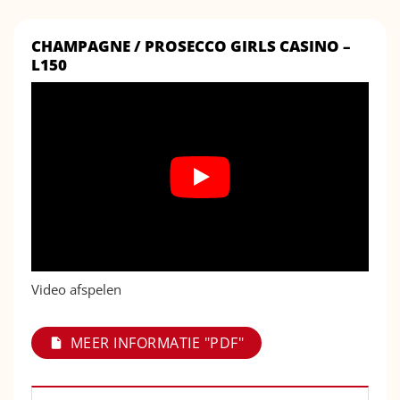
CHAMPAGNE / PROSECCO GIRLS CASINO –
L150
Video afspelen
MEER INFORMATIE "PDF"