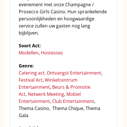
evenement met onze Champagne /
Prosecco Girls Casino. Hun sprankelende
persoonlijkheden en hoogwaardige
service zullen uw gasten nog lang
bijblijven.
Soort Act:
Modellen
,
Hostesses
Genre:
C
atering act,
Ontvangst Entertainment
,
Festival Act
,
Winkelcentrum
Entertainment
,
Beurs & Promotie
Act
,
Netwerk Meeting
,
Mobiel
Entertainment
,
Club Entertainment
,
Thema Casino, Thema Chique, Thema
Gala