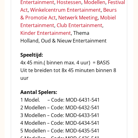
Entertainment
,
Hostessen
,
Modellen
,
Festival
Act
,
Winkelcentrum Entertainment
,
Beurs
& Promotie Act
,
Netwerk Meeting
,
Mobiel
Entertainment
,
Club Entertainment
,
Kinder Entertainment
, Thema
Holland, Oud & Nieuw Entertainment
Speeltijd:
4x 45 min.( binnen max. 4 uur) = BASIS
Uit te breiden tot 8x 45 minuten binnen 8
uur
Aantal Spelers:
1 Model. – Code: MOD-6431-541
2 Modellen – Code: MOD-6432-541
3 Modellen – Code: MOD-6433-541
4 Modellen – Code: MOD-6434-541
5 Modellen – Code: MOD-6435-541