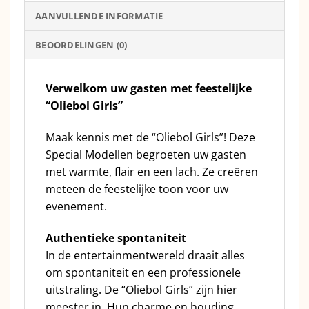
AANVULLENDE INFORMATIE
BEOORDELINGEN (0)
Verwelkom uw gasten met feestelijke
“Oliebol Girls”
Maak kennis met de “Oliebol Girls”! Deze
Special Modellen begroeten uw gasten
met warmte, flair en een lach. Ze creëren
meteen de feestelijke toon voor uw
evenement.
Authentieke spontaniteit
In de entertainmentwereld draait alles
om spontaniteit en een professionele
uitstraling. De “Oliebol Girls” zijn hier
meester in. Hun charme en houding