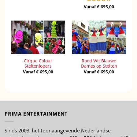
Vanaf
Gewaardeerd
€
695,00
4
uit 5
Cirque Colour
Rood Wit Blauwe
Steltenlopers
Dames op Stelten
Vanaf
€
695,00
Vanaf
€
695,00
PRIMA ENTERTAINMENT
Sinds 2003, het toonaangevende Nederlandse