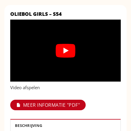
OLIEBOL GIRLS – S54
Video afspelen
MEER INFORMATIE "PDF"
BESCHRIJVING