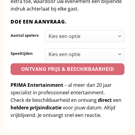
extra
toe,
waardoor
uw
evenement
een
blijvende
indruk
achterlaat
bij
elke
gast.
DOE EEN AANVRAAG
.
Aantal spelers
Speeltijden
ONTVANG PRIJS & BESCHIKBAARHEID
PRIMA Entertainment
– al meer dan 20 jaar
specialist in professioneel entertainment.
Check de beschikbaarheid en ontvang
direct
een
heldere prijsindicatie
voor jouw datum. Altijd
vrijblijvend. Je ontvangt snel een reactie.