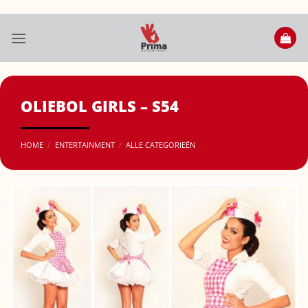
Ga
naar
inhoud
OLIEBOL GIRLS – S54
HOME
/
ENTERTAINMENT
/
ALLE CATEGORIEËN