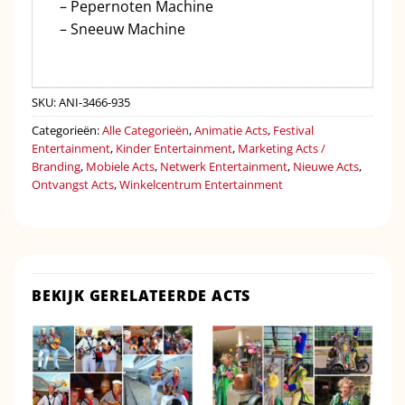
– Pepernoten Machine
– Sneeuw Machine
SKU:
ANI-3466-935
Categorieën:
Alle Categorieën
,
Animatie Acts
,
Festival
Entertainment
,
Kinder Entertainment
,
Marketing Acts /
Branding
,
Mobiele Acts
,
Netwerk Entertainment
,
Nieuwe Acts
,
Ontvangst Acts
,
Winkelcentrum Entertainment
BEKIJK GERELATEERDE ACTS