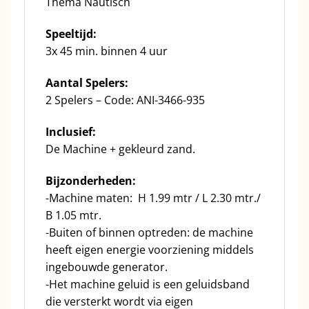
Thema Nautisch
Speeltijd:
3x 45 min. binnen 4 uur
Aantal Spelers:
2 Spelers – Code: ANI-3466-935
Inclusief:
De Machine + gekleurd zand.
Bijzonderheden:
-Machine maten: H 1.99 mtr / L 2.30 mtr./
B 1.05 mtr.
-Buiten of binnen optreden: de machine
heeft eigen energie voorziening middels
ingebouwde generator.
-Het machine geluid is een geluidsband
die versterkt wordt via eigen