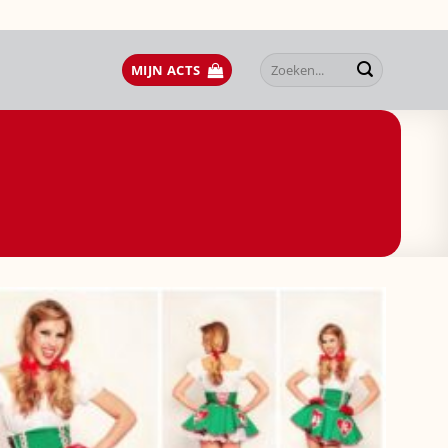
Zoeken
MIJN ACTS
naar: