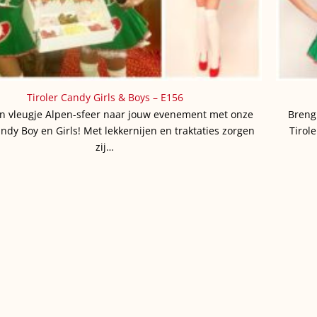
Tiroler Candy Girls & Boys – E156
n vleugje Alpen-sfeer naar jouw evenement met onze
Breng
andy Boy en Girls! Met lekkernijen en traktaties zorgen
Tirol
zij…