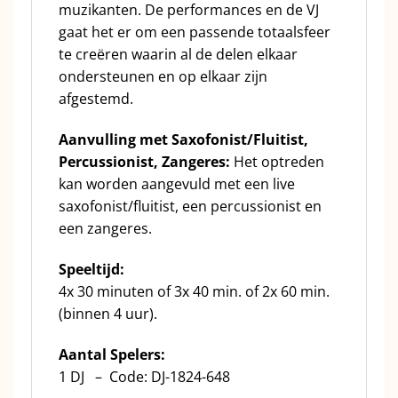
muzikanten. De performances en de VJ
gaat het er om een passende totaalsfeer
te creëren waarin al de delen elkaar
ondersteunen en op elkaar zijn
afgestemd.
Aanvulling met Saxofonist/Fluitist,
Percussionist, Zangeres:
Het optreden
kan worden aangevuld met een live
saxofonist/fluitist, een percussionist en
een zangeres.
Speeltijd:
4x 30 minuten of 3x 40 min. of 2x 60 min.
(binnen 4 uur).
Aantal Spelers:
1 DJ – Code: DJ-1824-648