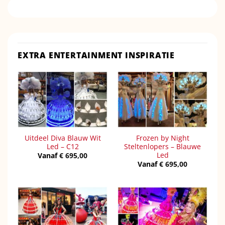
EXTRA ENTERTAINMENT INSPIRATIE
Uitdeel Diva Blauw Wit
Frozen by Night
Led – C12
Steltenlopers – Blauwe
Led
Vanaf
€
695,00
Vanaf
€
695,00