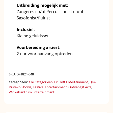
Uitbreiding mogelijk met:
Zangeres en/of Percussionist en/of
Saxofonist/fluitist
Inclusief
:
Kleine geluidsset.
Voorbereiding artiest:
2 uur voor aanvang optreden.
SKU:
DJ-1824-648
Categorieën:
Alle Categorieën
,
Bruiloft Entertainment
,
DJ &
Drive-In Shows
,
Festival Entertainment
,
Ontvangst Acts
,
Winkelcentrum Entertainment