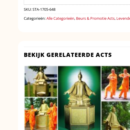
SKU:
STA-1705-648
Categorieën:
Alle Categorieën
,
Beurs & Promotie Acts
,
Levend
BEKIJK GERELATEERDE ACTS