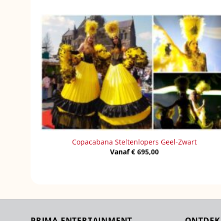
Copacabana Steltenlopers Geel-Zwart
Vanaf
€
695,00
PRIMA ENTERTAINMENT
ONTDEK