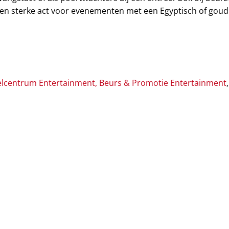
 Een sterke act voor evenementen met een Egyptisch of gou
lcentrum Entertainment
,
Beurs & Promotie Entertainment