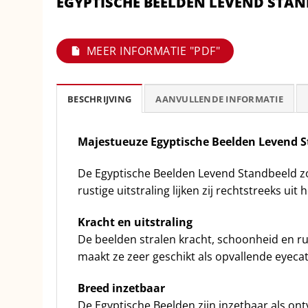
EGYPTISCHE BEELDEN LEVEND STA
MEER INFORMATIE "PDF"
BESCHRIJVING
AANVULLENDE INFORMATIE
Majestueuze Egyptische Beelden Levend 
De Egyptische Beelden Levend Standbeeld z
rustige uitstraling lijken zij rechtstreeks u
Kracht en uitstraling
De beelden stralen kracht, schoonheid en ru
maakt ze zeer geschikt als opvallende eyeca
Breed inzetbaar
De Egyptische Beelden zijn inzetbaar als ontv