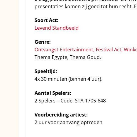
presentaties komen zij goed tot hun recht.
Soort Act:
Levend Standbeeld
Genre:
Ontvangst Entertainment
,
Festival Act
,
Winke
Thema Egypte, Thema Goud.
Speeltijd:
4x 30 minuten (binnen 4 uur).
Aantal Spelers:
2 Spelers – Code: STA-1705-648
Voorbereiding artiest:
2 uur voor aanvang optreden