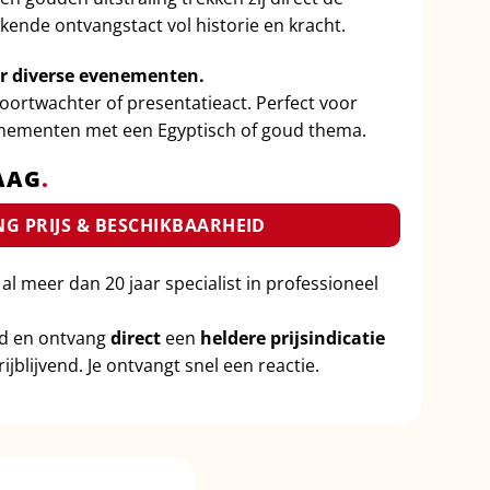
ende ontvangstact vol historie en kracht.
or diverse evenementen.
poortwachter of presentatieact. Perfect voor
venementen met een Egyptisch of goud thema.
AAG
.
G PRIJS & BESCHIKBAARHEID
 al meer dan 20 jaar specialist in professioneel
id en ontvang
direct
een
heldere prijsindicatie
ijblijvend. Je ontvangt snel een reactie.