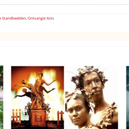
e Standbeelden
,
Ontvangst Acts