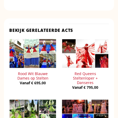
BEKIJK GERELATEERDE ACTS
Rood Wit Blauwe
Red Queens
Dames op Stelten
Steltenloper +
Danseres
Vanaf
€
695,00
Vanaf
€
795,00