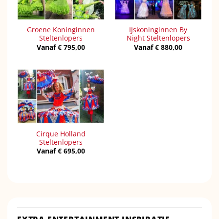
Groene Koninginnen
IJskoninginnen By
Steltenlopers
Night Steltenlopers
Vanaf
€
795,00
Vanaf
€
880,00
Cirque Holland
Steltenlopers
Vanaf
€
695,00