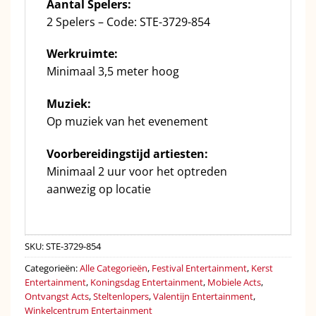
Aantal Spelers:
2 Spelers – Code: STE-3729-854
Werkruimte:
Minimaal 3,5 meter hoog
Muziek:
Op muziek van het evenement
Voorbereidingstijd artiesten:
Minimaal 2 uur voor het optreden
aanwezig op locatie
SKU:
STE-3729-854
Categorieën:
Alle Categorieën
,
Festival Entertainment
,
Kerst
Entertainment
,
Koningsdag Entertainment
,
Mobiele Acts
,
Ontvangst Acts
,
Steltenlopers
,
Valentijn Entertainment
,
Winkelcentrum Entertainment