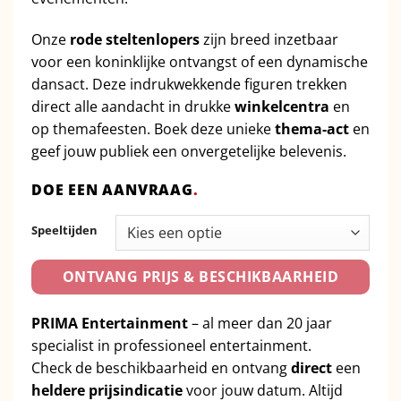
Onze
rode steltenlopers
zijn breed inzetbaar
voor een koninklijke ontvangst of een dynamische
dansact. Deze indrukwekkende figuren trekken
direct alle aandacht in drukke
winkelcentra
en
op themafeesten. Boek deze unieke
thema-act
en
geef jouw publiek een onvergetelijke belevenis.
DOE EEN AANVRAAG
.
Speeltijden
ONTVANG PRIJS & BESCHIKBAARHEID
PRIMA Entertainment
– al meer dan 20 jaar
specialist in professioneel entertainment.
Check de beschikbaarheid en ontvang
direct
een
heldere prijsindicatie
voor jouw datum. Altijd