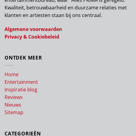
Kwaliteit, betrouwbaarheid en duurzame relaties met
klanten en artiesten staan bij ons centraal.
Algemene voorwaarden
Privacy & Cookiebeleid
ONTDEK MEER
Home
Entertainment
Inspiratie blog
Reviews
Nieuws
Sitemap
CATEGORIEËN