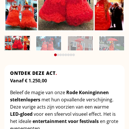
ONTDEK DEZE ACT
.
Vanaf
€
1.250,00
Beleef de magie van onze
Rode Koninginnen
steltenlopers
met hun opvallende verschijning.
Deze vurige acts zijn voorzien van een warme
LED-gloed
voor een sfeervol visueel effect. Het is
het ideale
entertainment voor festivals
en grote
evenementen.