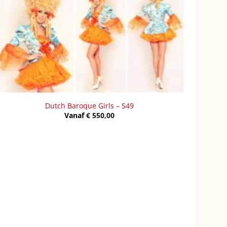
Dutch Baroque Girls – S49
Vanaf
€
550,00