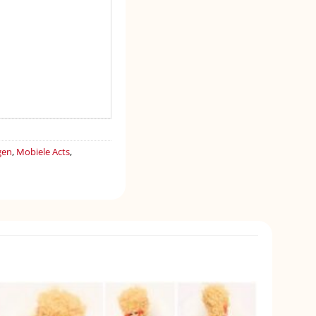
gen
,
Mobiele Acts
,