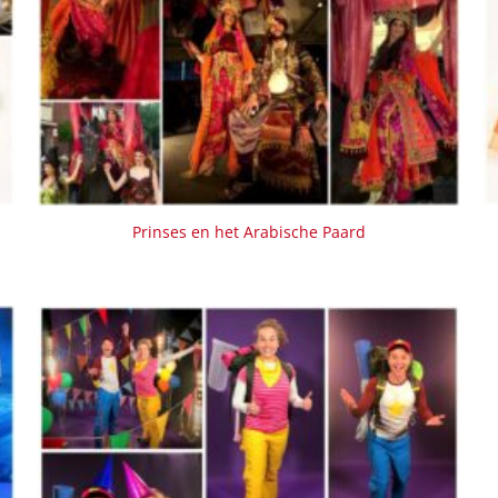
Prinses en het Arabische Paard