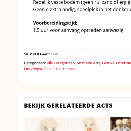
Redelijk vaste bodem (geen rul zand of erg g
Geen elektra nodig, speelplek in het donker
Voorbereidingstijd;
1,5 uur voor aanvang optreden aanwezig
SKU:
VOO-4465-935
Categorieën:
Alle Categorieën
,
Animatie Acts
,
Festival Enterta
Ontvangst Acts
,
Straattheater
BEKIJK GERELATEERDE ACTS