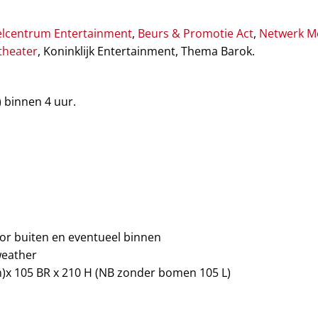
lcentrum Entertainment
,
Beurs & Promotie Act
,
Netwerk M
theater
, Koninklijk Entertainment, Thema Barok.
) binnen 4 uur.
oor buiten en eventueel binnen
weather
)x 105 BR x 210 H (NB zonder bomen 105 L)