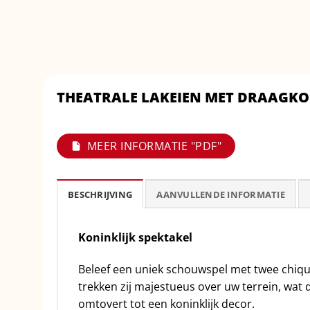
THEATRALE LAKEIEN MET DRAAGKO
MEER INFORMATIE "PDF"
BESCHRIJVING
AANVULLENDE INFORMATIE
Koninklijk spektakel
Beleef een uniek schouwspel met twee chiqu
trekken zij majestueus over uw terrein, wat 
omtovert tot een koninklijk decor.