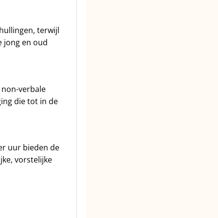
ullingen, terwijl
ie jong en oud
l non-verbale
ing die tot in de
ier uur bieden de
ke, vorstelijke