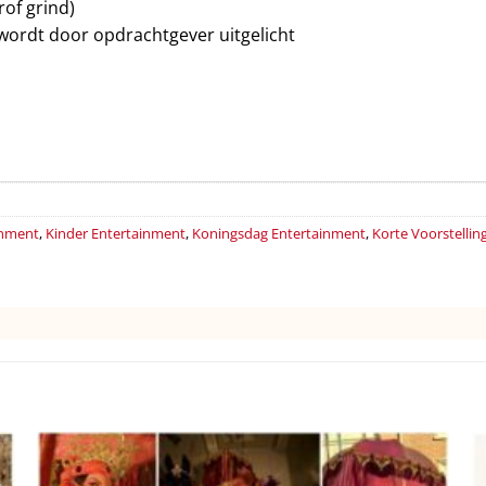
rof grind)
 wordt door opdrachtgever uitgelicht
inment
,
Kinder Entertainment
,
Koningsdag Entertainment
,
Korte Voorstellin