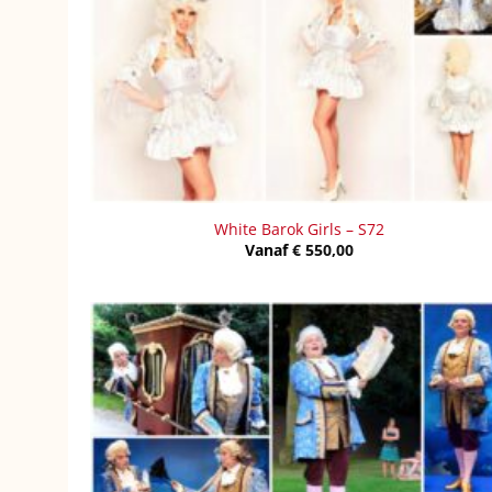
White Barok Girls – S72
Vanaf
€
550,00