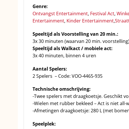
Genre:
Ontvangst Entertainment
,
Festival Act
,
Winke
Entertainment
,
Kinder Entertainment
,
Straat
Speeltijd als Voorstelling van 20 min.:
3x 30 minuten (waarvan 20 min. voorstelling
Speeltijd als Walkact / mobiele act:
3x 40 minuten, binnen 4 uren
Aantal Spelers:
2 Spelers – Code: VOO-4465-935
Technische omschrijving:
-Twee spelers met draagkoetsje. Geschikt v
-Wielen met rubber bekleed – Act is niet all-
-Afmetingen draagkoetsje: 280 L (met bomen
Speelplek: