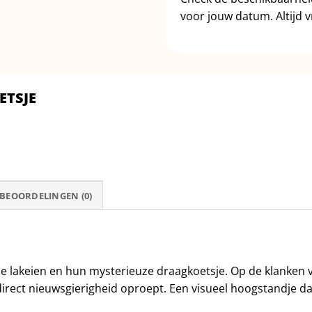
voor jouw datum. Altijd vr
ETSJE
BEOORDELINGEN (0)
e lakeien en hun mysterieuze draagkoetsje. Op de klanken
direct nieuwsgierigheid oproept. Een visueel hoogstandje dat