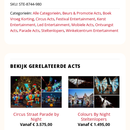
SKU:
STE-8744-980
Categorieën:
Alle Categorieën
,
Beurs & Promotie Acts
,
Boek
Vroeg Korting
,
Circus Acts
,
Festival Entertainment
,
Kerst
Entertainment
,
Led Entertainment
,
Mobiele Acts
,
Ontvangst
Acts
,
Parade Acts
,
Steltenlopers
,
Winkelcentrum Entertainment
BEKIJK GERELATEERDE ACTS
Circus Straat Parade by
Colours By Night
Night
Steltenlopers
Vanaf
€
3.575,00
Vanaf
€
1.495,00