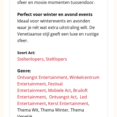
sfeer en mooie momenten tussendoor.
Perfect voor winter en avond events
Ideaal voor winterevents en avonden
waar je nét wat extra uitstraling wilt. De
Venetiaanse stijl geeft een luxe en rustige
sfeer.
Soort Act:
Steltenlopers
,
Steltlopers
Genre:
Ontvangst Entertainment
,
Winkelcentrum
Entertainment
,
Festival
Entertainment
,
Mobiele Act
,
Bruiloft
Entertainment
,
Ontvangst Act
,
Led
Entertainment
,
Kerst Entertainment
,
Thema Wit, Thema Winter, Thema
Venetië.