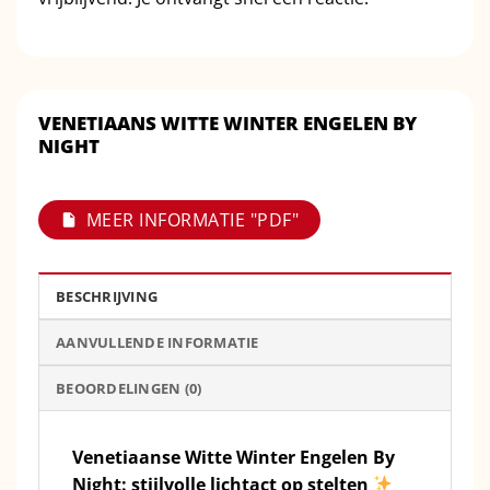
VENETIAANS WITTE WINTER ENGELEN BY
NIGHT
MEER INFORMATIE "PDF"
BESCHRIJVING
AANVULLENDE INFORMATIE
BEOORDELINGEN (0)
Venetiaanse Witte Winter Engelen By
Night: stijlvolle lichtact op stelten