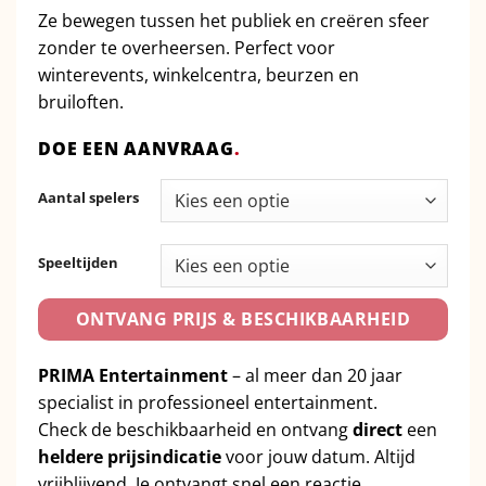
Ze bewegen tussen het publiek en creëren sfeer
zonder te overheersen. Perfect voor
winterevents, winkelcentra, beurzen en
bruiloften.
DOE EEN AANVRAAG
.
Aantal spelers
Speeltijden
ONTVANG PRIJS & BESCHIKBAARHEID
PRIMA Entertainment
– al meer dan 20 jaar
specialist in professioneel entertainment.
Check de beschikbaarheid en ontvang
direct
een
heldere prijsindicatie
voor jouw datum. Altijd
vrijblijvend. Je ontvangt snel een reactie.