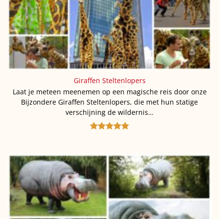
Giraffen Steltenlopers
Laat je meteen meenemen op een magische reis door onze
Bijzondere Giraffen Steltenlopers, die met hun statige
verschijning de wildernis…
Gewaardeerd
5
uit 5