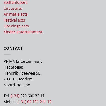
Steltenlopers
Circusacts
Animatie acts
Festival acts
Openings acts
Kinder entertainment
CONTACT
PRIMA Entertainment
Het Stoflab
Hendrik Figeeweg 5L
2031 BJ Haarlem
Noord-Holland
Tel:
(+31)
020 600 32 11
Mobiel:
(+31) 06 151 211 12