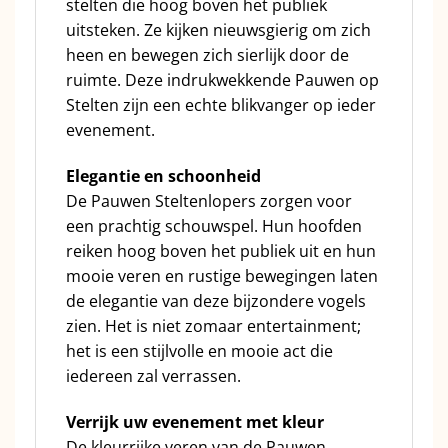
stelten die hoog boven het publiek
uitsteken. Ze kijken nieuwsgierig om zich
heen en bewegen zich sierlijk door de
ruimte. Deze indrukwekkende Pauwen op
Stelten zijn een echte blikvanger op ieder
evenement.
Elegantie en schoonheid
De Pauwen Steltenlopers zorgen voor
een prachtig schouwspel. Hun hoofden
reiken hoog boven het publiek uit en hun
mooie veren en rustige bewegingen laten
de elegantie van deze bijzondere vogels
zien. Het is niet zomaar entertainment;
het is een stijlvolle en mooie act die
iedereen zal verrassen.
Verrijk uw evenement met kleur
De kleurrijke veren van de Pauwen