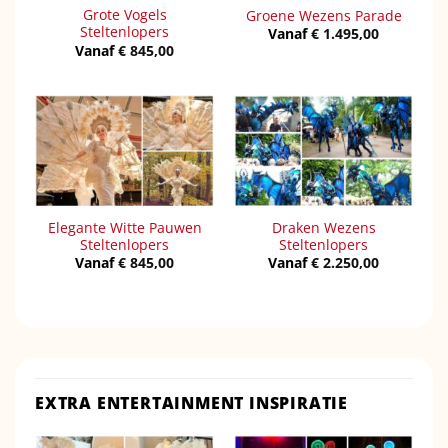
Grote Vogels
Groene Wezens Parade
Steltenlopers
Vanaf
€
1.495,00
Vanaf
€
845,00
Elegante Witte Pauwen
Draken Wezens
Steltenlopers
Steltenlopers
Vanaf
€
845,00
Vanaf
€
2.250,00
EXTRA ENTERTAINMENT INSPIRATIE