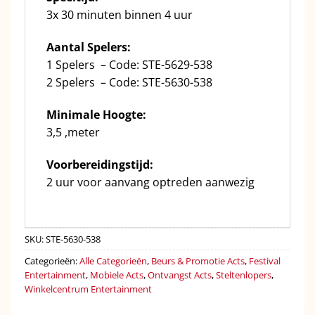
3x 30 minuten binnen 4 uur
Aantal Spelers:
1 Spelers – Code: STE-5629-538
2 Spelers – Code: STE-5630-538
Minimale Hoogte:
3,5 ,meter
Voorbereidingstijd:
2 uur voor aanvang optreden aanwezig
SKU:
STE-5630-538
Categorieën:
Alle Categorieën
,
Beurs & Promotie Acts
,
Festival
Entertainment
,
Mobiele Acts
,
Ontvangst Acts
,
Steltenlopers
,
Winkelcentrum Entertainment