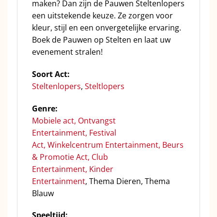
maken? Dan zijn de Pauwen Steltenlopers
een uitstekende keuze. Ze zorgen voor
kleur, stijl en een onvergetelijke ervaring.
Boek de Pauwen op Stelten en laat uw
evenement stralen!
Soort Act:
Steltenlopers
,
Steltlopers
Genre:
Mobiele act
,
Ontvangst
Entertainment
,
Festival
Act
,
Winkelcentrum Entertainment
,
Beurs
& Promotie Act
,
Club
Entertainment
,
Kinder
Entertainment
, Thema Dieren, Thema
Blauw
Speeltijd: