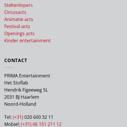
Steltenlopers
Circusacts
Animatie acts
Festival acts
Openings acts
Kinder entertainment
CONTACT
PRIMA Entertainment
Het Stoflab
Hendrik Figeeweg 5L
2031 BJ Haarlem
Noord-Holland
Tel:
(+31)
020 600 32 11
Mobiel:
(+31) 06 151 211 12