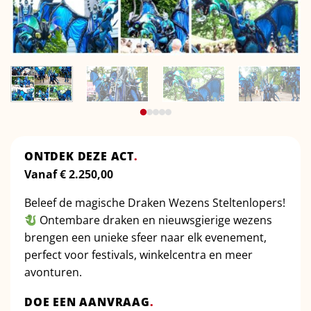
ONTDEK DEZE ACT
.
Vanaf
€
2.250,00
Beleef de magische Draken Wezens Steltenlopers!
Ontembare draken en nieuwsgierige wezens
brengen een unieke sfeer naar elk evenement,
perfect voor festivals, winkelcentra en meer
avonturen.
DOE EEN AANVRAAG
.