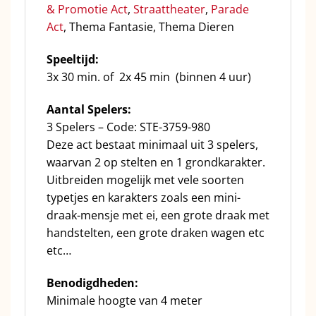
& Promotie Act
,
Straattheater
,
Parade
Act
, Thema Fantasie, Thema Dieren
Speeltijd:
3x 30 min. of 2x 45 min (binnen 4 uur)
Aantal Spelers:
3 Spelers – Code: STE-3759-980
Deze act bestaat minimaal uit 3 spelers,
waarvan 2 op stelten en 1 grondkarakter.
Uitbreiden mogelijk met vele soorten
typetjes en karakters zoals een mini-
draak-mensje met ei, een grote draak met
handstelten, een grote draken wagen etc
etc…
Benodigdheden:
Minimale hoogte van 4 meter