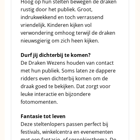
Hoog op hun stelten bewegen de draken
rustig door het publiek. Groot,
indrukwekkend en toch verrassend
vriendelijk. Kinderen kijken vol
verwondering omhoog terwijl de draken
nieuwsgierig om zich heen kijken.
Durf jij dichterbij te komen?
De Draken Wezens houden van contact
met hun publiek. Soms laten ze dappere
ridders even dichterbij komen om de
draak goed te bekijken. Dat zorgt voor
leuke interactie en bijzondere
fotomomenten.
Fantasie tot leven
Deze steltenlopers passen perfect bij
festivals, winkelcentra en evenementen
met een fantasie- of sprookjesthema. De