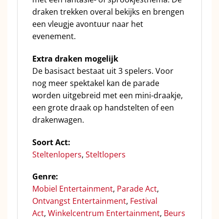
draken trekken overal bekijks en brengen
een vleugje avontuur naar het
evenement.
Extra draken mogelijk
De basisact bestaat uit 3 spelers. Voor
nog meer spektakel kan de parade
worden uitgebreid met een mini-draakje,
een grote draak op handstelten of een
drakenwagen.
Soort Act:
Steltenlopers
,
Steltlopers
Genre:
Mobiel Entertainment
,
Parade Act
,
Ontvangst Entertainment
,
Festival
Act
,
Winkelcentrum Entertainment
,
Beurs