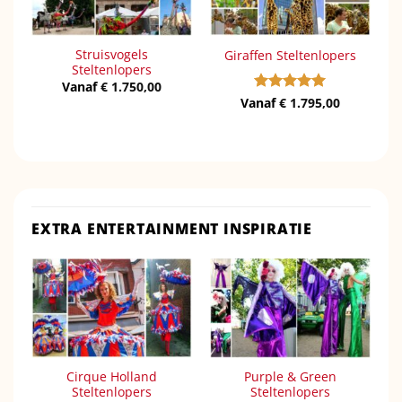
Struisvogels
Giraffen Steltenlopers
Steltenlopers
Vanaf
€
1.750,00
Vanaf
Gewaardeerd
€
1.795,00
5
uit 5
EXTRA ENTERTAINMENT INSPIRATIE
Cirque Holland
Purple & Green
Steltenlopers
Steltenlopers