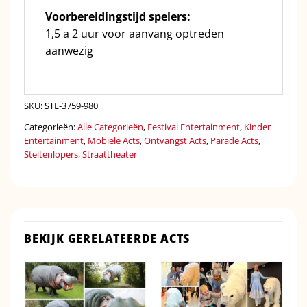
Voorbereidingstijd spelers:
1,5 a 2 uur voor aanvang optreden
aanwezig
SKU:
STE-3759-980
Categorieën:
Alle Categorieën
,
Festival Entertainment
,
Kinder
Entertainment
,
Mobiele Acts
,
Ontvangst Acts
,
Parade Acts
,
Steltenlopers
,
Straattheater
BEKIJK GERELATEERDE ACTS