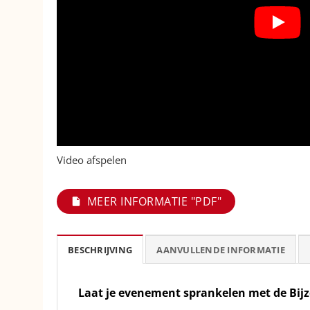
Video afspelen
MEER INFORMATIE "PDF"
BESCHRIJVING
AANVULLENDE INFORMATIE
Laat je evenement sprankelen met de Bi