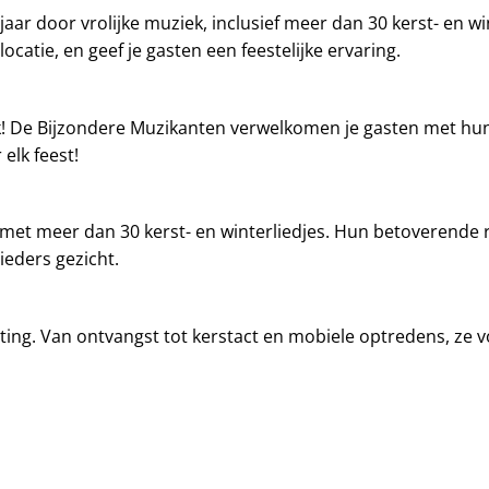
ar door vrolijke muziek, inclusief meer dan 30 kerst- en win
locatie, en geef je gasten een feestelijke ervaring.
iek! De Bijzondere Muzikanten verwelkomen je gasten met h
elk feest!
et meer dan 30 kerst- en winterliedjes. Hun betoverende r
ieders gezicht.
ting. Van ontvangst tot kerstact en mobiele optredens, ze 