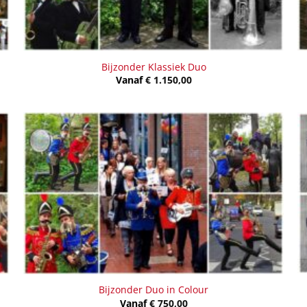
Bijzonder Klassiek Duo
Vanaf
€
1.150,00
Bijzonder Duo in Colour
Vanaf
€
750,00