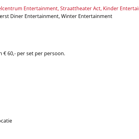
lcentrum Entertainment
,
Straattheater Act,
Kinder Enterta
 Kerst Diner Entertainment, Winter Entertainment
n € 60,- per set per persoon.
catie