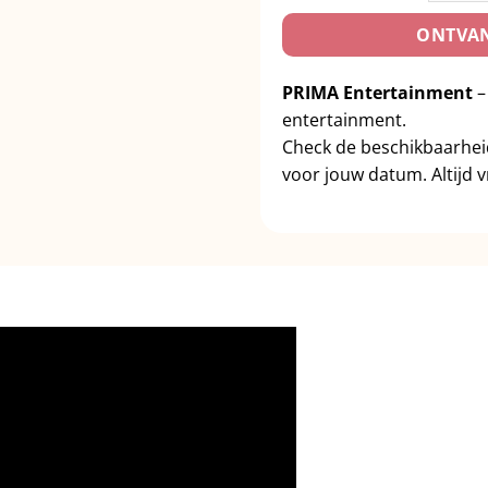
ONTVAN
PRIMA Entertainment
–
entertainment.
Check de beschikbaarhe
voor jouw datum. Altijd vr