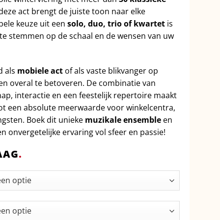
 deze act brengt de juiste toon naar elke
ibele keuze uit een
solo, duo, trio of kwartet
is
f te stemmen op de schaal en de wensen van uw
d als
mobiele act
of als vaste blikvanger op
ten overal te betoveren. De combinatie van
p, interactie en een feestelijk repertoire maakt
ot een absolute meerwaarde voor winkelcentra,
ngsten. Boek dit unieke
muzikale ensemble
en
n onvergetelijke ervaring vol sfeer en passie!
AAG
.