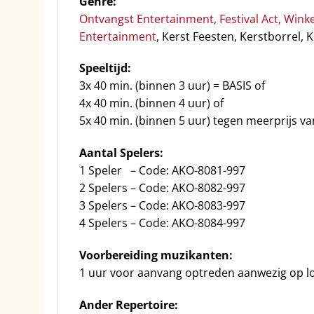
Genre:
Ontvangst Entertainment
,
Festival Act
,
Winke
Entertainment
, Kerst Feesten, Kerstborrel,
Speeltijd:
3x 40 min. (binnen 3 uur) = BASIS of
4x 40 min. (binnen 4 uur) of
5x 40 min. (binnen 5 uur) tegen meerprijs va
Aantal Spelers:
1 Speler – Code: AKO-8081-997
2 Spelers – Code: AKO-8082-997
3 Spelers – Code: AKO-8083-997
4 Spelers – Code: AKO-8084-997
Voorbereiding muzikanten:
1 uur voor aanvang optreden aanwezig op lo
Ander Repertoire: