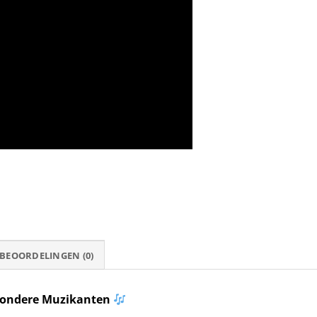
BEOORDELINGEN (0)
jzondere Muzikanten