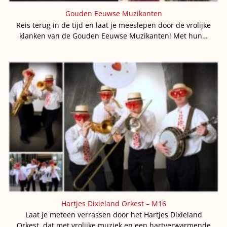
Gouden Eeuwse Muzikanten
Reis terug in de tijd en laat je meeslepen door de vrolijke
klanken van de Gouden Eeuwse Muzikanten! Met hun…
Hartjes Dixieland Orkest – M16
Laat je meteen verrassen door het Hartjes Dixieland
Orkest, dat met vrolijke muziek en een hartverwarmende