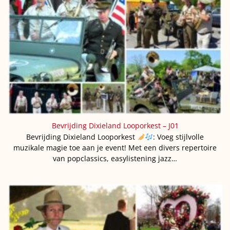
Bevrijding Dixieland Looporkest – J01
Bevrijding Dixieland Looporkest
: Voeg stijlvolle
muzikale magie toe aan je event! Met een divers repertoire
van popclassics, easylistening jazz…