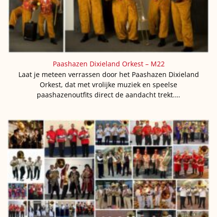
Paashazen Dixieland Orkest – M22
Laat je meteen verrassen door het Paashazen Dixieland
Orkest, dat met vrolijke muziek en speelse
paashazenoutfits direct de aandacht trekt.…