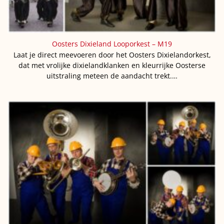
Oosters Dixieland Looporkest – M19
Laat je direct meevoeren door het Oosters Dixielandorkest,
dat met vrolijke dixielandklanken en kleurrijke Oosterse
uitstraling meteen de aandacht trekt.…