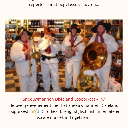
repertoire met popclassics, jazz en…
Sneeuwmannen Dixieland Looporkest – J47
Betover je evenement met het Sneeuwmannen Dixieland
Looporkest!
Dit orkest brengt stijlvol instrumentale en
vocale muziek in Engels en…