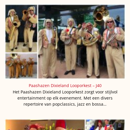
Paashazen Dixieland Looporkest – J40
Het Paashazen Dixieland Looporkest zorgt voor stijlvol
entertainment op elk evenement. Met een divers
repertoire van popclassics, jazz en bossa…