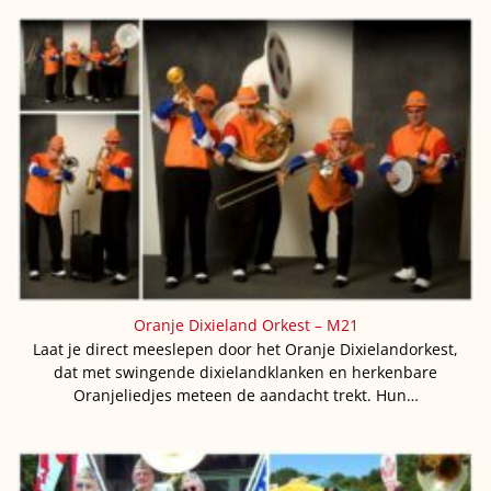
Oranje Dixieland Orkest – M21
Laat je direct meeslepen door het Oranje Dixielandorkest,
dat met swingende dixielandklanken en herkenbare
Oranjeliedjes meteen de aandacht trekt. Hun…