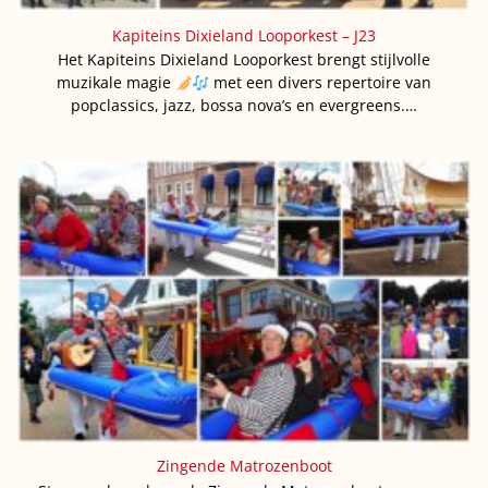
Kapiteins Dixieland Looporkest – J23
Het Kapiteins Dixieland Looporkest brengt stijlvolle
muzikale magie
met een divers repertoire van
popclassics, jazz, bossa nova’s en evergreens.…
Zingende Matrozenboot