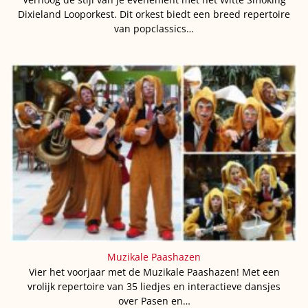
Dixieland Looporkest. Dit orkest biedt een breed repertoire
van popclassics…
Muzikale Paashazen
Vier het voorjaar met de Muzikale Paashazen! Met een
vrolijk repertoire van 35 liedjes en interactieve dansjes
over Pasen en…