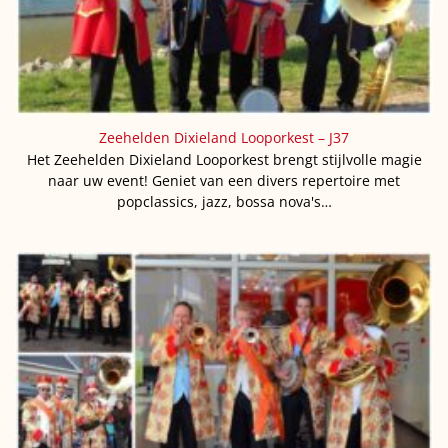
Zeehelden Dixieland Looporkest – J37
Het Zeehelden Dixieland Looporkest brengt stijlvolle magie
naar uw event! Geniet van een divers repertoire met
popclassics, jazz, bossa nova's…