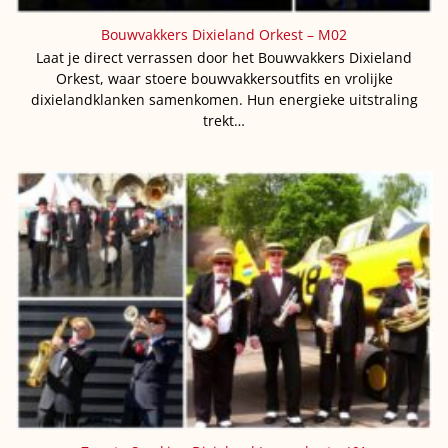
Bouwvakkers Dixieland Orkest – M02
Laat je direct verrassen door het Bouwvakkers Dixieland
Orkest, waar stoere bouwvakkersoutfits en vrolijke
dixielandklanken samenkomen. Hun energieke uitstraling
trekt…