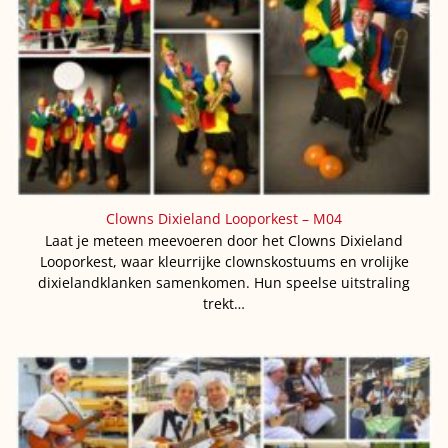
Clowns Dixieland Looporkest – M04
Laat je meteen meevoeren door het Clowns Dixieland
Looporkest, waar kleurrijke clownskostuums en vrolijke
dixielandklanken samenkomen. Hun speelse uitstraling
trekt…