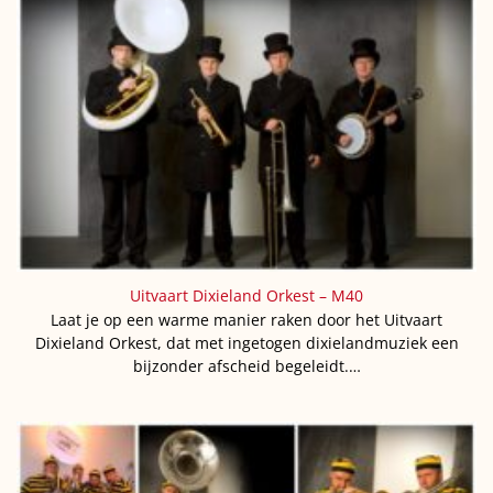
Uitvaart Dixieland Orkest – M40
Laat je op een warme manier raken door het Uitvaart
Dixieland Orkest, dat met ingetogen dixielandmuziek een
bijzonder afscheid begeleidt.…