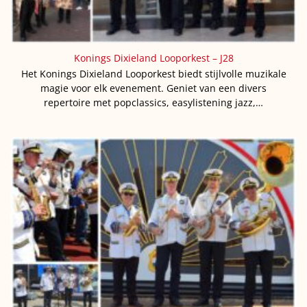
Konings Dixieland Looporkest – J28
Het Konings Dixieland Looporkest biedt stijlvolle muzikale
magie voor elk evenement. Geniet van een divers
repertoire met popclassics, easylistening jazz,…