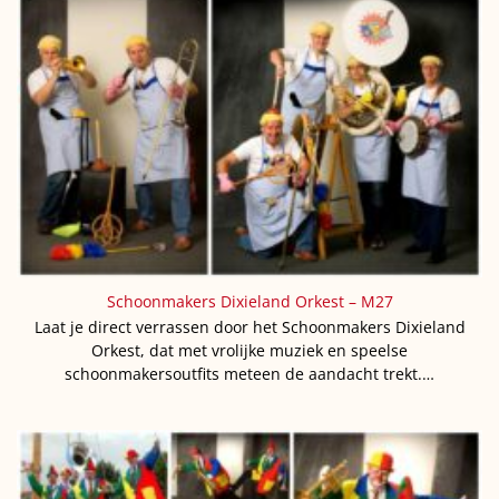
Schoonmakers Dixieland Orkest – M27
Laat je direct verrassen door het Schoonmakers Dixieland
Orkest, dat met vrolijke muziek en speelse
schoonmakersoutfits meteen de aandacht trekt.…