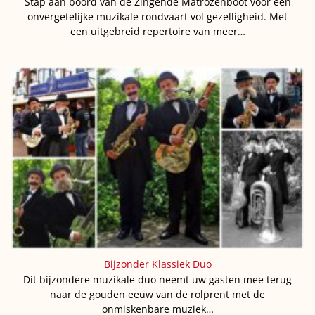
Stap aan boord van de Zingende Matrozenboot voor een
onvergetelijke muzikale rondvaart vol gezelligheid. Met
een uitgebreid repertoire van meer…
Bijzonder Klassiek Duo
Dit bijzondere muzikale duo neemt uw gasten mee terug
naar de gouden eeuw van de rolprent met de
onmiskenbare muziek…