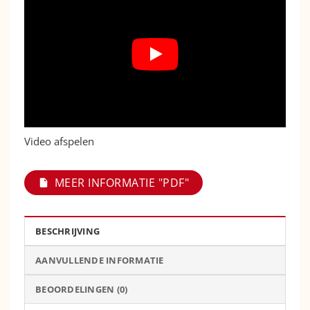
Video afspelen
MEER INFORMATIE "PDF"
BESCHRIJVING
AANVULLENDE INFORMATIE
BEOORDELINGEN (0)