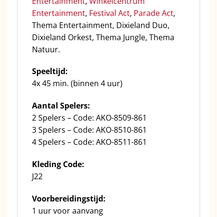
Entertainment
,
Winkelcentrum
Entertainment
,
Festival Act
,
Parade Act
,
Thema Entertainment, Dixieland Duo,
Dixieland Orkest, Thema Jungle, Thema
Natuur.
Speeltijd:
4x 45 min. (binnen 4 uur)
Aantal Spelers:
2 Spelers – Code: AKO-8509-861
3 Spelers – Code: AKO-8510-861
4 Spelers – Code: AKO-8511-861
Kleding Code:
J22
Voorbereidingstijd:
1 uur voor aanvang