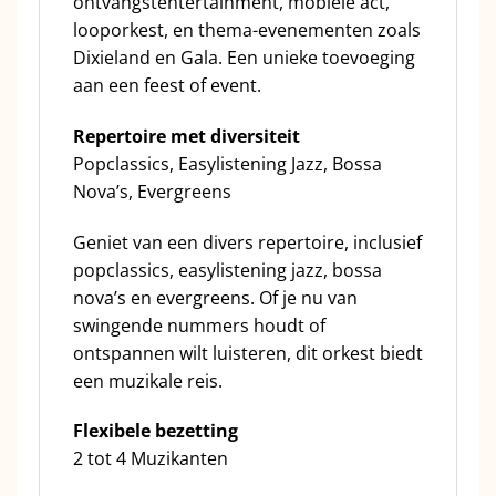
ontvangstentertainment, mobiele act,
looporkest, en thema-evenementen zoals
Dixieland en Gala. Een unieke toevoeging
aan een feest of event.
Repertoire met diversiteit
Popclassics, Easylistening Jazz, Bossa
Nova’s, Evergreens
Geniet van een divers repertoire, inclusief
popclassics, easylistening jazz, bossa
nova’s en evergreens. Of je nu van
swingende nummers houdt of
ontspannen wilt luisteren, dit orkest biedt
een muzikale reis.
Flexibele bezetting
2 tot 4 Muzikanten