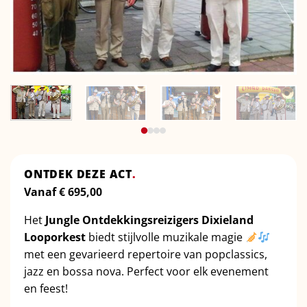
ONTDEK DEZE ACT
.
Vanaf
€
695,00
Het
Jungle Ontdekkingsreizigers Dixieland
Looporkest
biedt stijlvolle muzikale magie
met een gevarieerd repertoire van popclassics,
jazz en bossa nova. Perfect voor elk evenement
en feest!