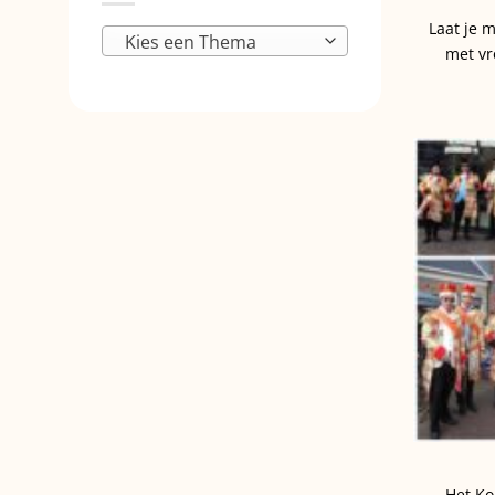
Laat je 
Kies een Thema
met vr
Het Ko