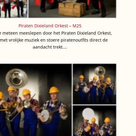
Piraten Dixieland Orkest – M25
je meteen meeslepen door het Piraten Dixieland Orkest,
met vrolijke muziek en stoere piratenoutfits direct de
aandacht trekt.…