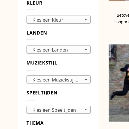
KLEUR
Betov
Kies een Kleur
Loopor
LANDEN
Kies een Landen
MUZIEKSTIJL
Kies een Muziekstijlen
SPEELTIJDEN
Kies een Speeltijden
THEMA