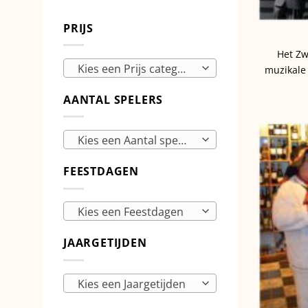
PRIJS
Het Zw
Kies een Prijs categorie
muzikale
AANTAL SPELERS
Kies een Aantal spelers
FEESTDAGEN
Kies een Feestdagen
JAARGETIJDEN
Kies een Jaargetijden