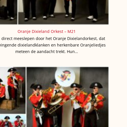
Oranje Dixieland Orkest – M21
e direct meeslepen door het Oranje Dixielandorkest, dat
ingende dixielandklanken en herkenbare Oranjeliedjes
meteen de aandacht trekt. Hun…