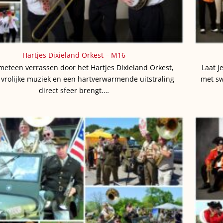
Hartjes Dixieland Orkest – M16
 meteen verrassen door het Hartjes Dixieland Orkest,
Laat j
 vrolijke muziek en een hartverwarmende uitstraling
met sw
direct sfeer brengt.…