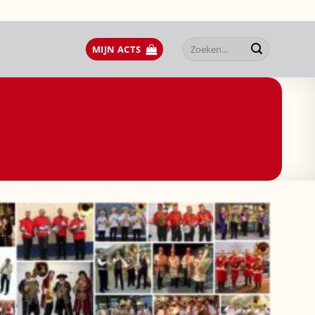
Zoeken
MIJN ACTS
naar: