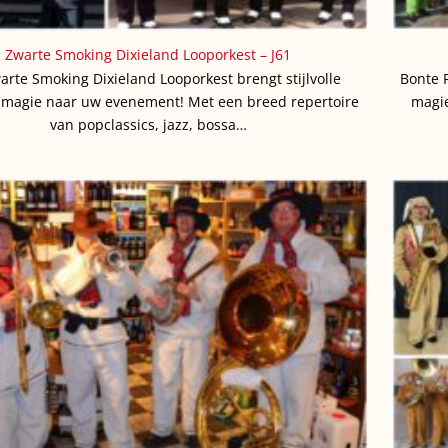
Zwarte Smoking Dixieland Looporkest – J61
arte Smoking Dixieland Looporkest brengt stijlvolle
Bonte 
 magie naar uw evenement! Met een breed repertoire
magie
van popclassics, jazz, bossa…